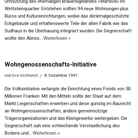
Umnutzung des ehemaligen Brauereigeländes «Warteck» im
Wettsteinquartier. Entstehen sollten 94 neue Wohnungen plus
Büros und Kultureinrichtungen, wobei das denkmalgeschützte
Eckgebäude und erhaltenswerte Teile der alten Fabrik wie das
Sudhaus in die Überbauung integriert wurden. Die Gegnerschaft
wollte den Abriss…
Weiterlesen »
Wohngenossenschafts-Initiative
von
Eva Gschwind
8. Dezember 1991
Die Volksinitiative verlangte die Einrichtung eines Fonds von 50
Millionen Franken. Mit den Mitteln sollte der Staat auf dem
Markt Liegenschaften erwerben und diese günstig im Baurecht
an Wohngenossenschaften, andere gemeinnützige
Trägerorganisationen und das Kleingewerbe weitergeben. Die
Gegnerschaft sah eine schleichende Verstaatlichung des
Bodens und…
Weiterlesen »