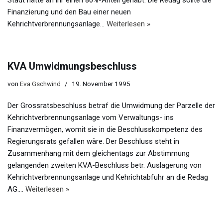
Stadt hätte an ihr einen 80%-Anteil gehabt. Die Redag sollte die
Finanzierung und den Bau einer neuen
Kehrichtverbrennungsanlage…
Weiterlesen »
KVA Umwidmungsbeschluss
von
Eva Gschwind
19. November 1995
Der Grossratsbeschluss betraf die Umwidmung der Parzelle der
Kehrichtverbrennungsanlage vom Verwaltungs- ins
Finanzvermögen, womit sie in die Beschlusskompetenz des
Regierungsrats gefallen wäre. Der Beschluss steht in
Zusammenhang mit dem gleichentags zur Abstimmung
gelangenden zweiten KVA-Beschluss betr. Auslagerung von
Kehrichtverbrennungsanlage und Kehrichtabfuhr an die Redag
AG.…
Weiterlesen »