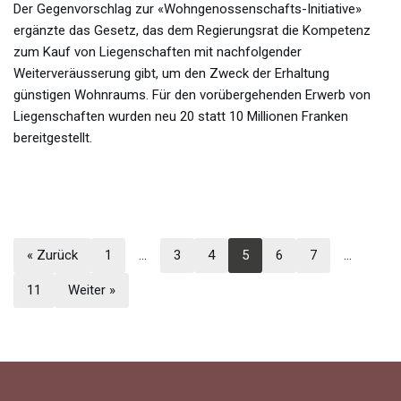
Der Gegenvorschlag zur «Wohngenossenschafts-Initiative»
ergänzte das Gesetz, das dem Regierungsrat die Kompetenz
zum Kauf von Liegenschaften mit nachfolgender
Weiterveräusserung gibt, um den Zweck der Erhaltung
günstigen Wohnraums. Für den vorübergehenden Erwerb von
Liegenschaften wurden neu 20 statt 10 Millionen Franken
bereitgestellt.
« Zurück
1
…
3
4
5
6
7
…
11
Weiter »