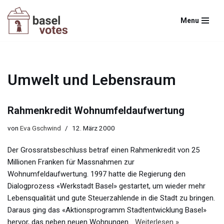
Menu
Zum
Inhalt
springen
Umwelt und Lebensraum
Rahmenkredit Wohnumfeldaufwertung
von
Eva Gschwind
12. März 2000
Der Grossratsbeschluss betraf einen Rahmenkredit von 25
Millionen Franken für Massnahmen zur
Wohnumfeldaufwertung. 1997 hatte die Regierung den
Dialogprozess «Werkstadt Basel» gestartet, um wieder mehr
Lebensqualität und gute Steuerzahlende in die Stadt zu bringen.
Daraus ging das «Aktionsprogramm Stadtentwicklung Basel»
hervor, das neben neuen Wohnungen…
Weiterlesen »