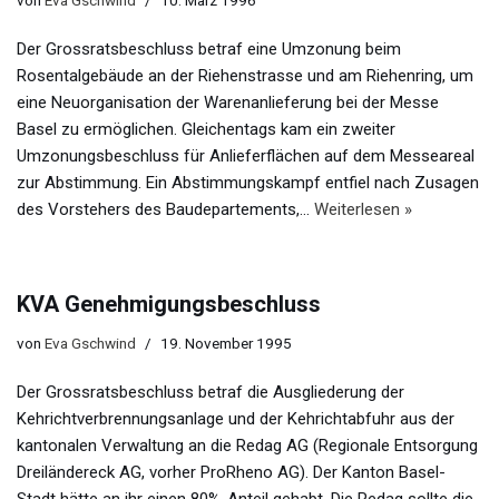
von
Eva Gschwind
10. März 1996
Der Grossratsbeschluss betraf eine Umzonung beim
Rosentalgebäude an der Riehenstrasse und am Riehenring, um
eine Neuorganisation der Warenanlieferung bei der Messe
Basel zu ermöglichen. Gleichentags kam ein zweiter
Umzonungsbeschluss für Anlieferflächen auf dem Messeareal
zur Abstimmung. Ein Abstimmungskampf entfiel nach Zusagen
des Vorstehers des Baudepartements,…
Weiterlesen »
KVA Genehmigungsbeschluss
von
Eva Gschwind
19. November 1995
Der Grossratsbeschluss betraf die Ausgliederung der
Kehrichtverbrennungsanlage und der Kehrichtabfuhr aus der
kantonalen Verwaltung an die Redag AG (Regionale Entsorgung
Dreiländereck AG, vorher ProRheno AG). Der Kanton Basel-