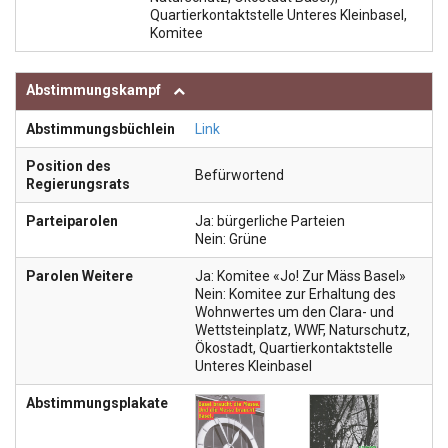
Quartierkontaktstelle Unteres Kleinbasel,
Komitee
Abstimmungskampf
Abstimmungsbüchlein
Link
Position des
Befürwortend
Regierungsrats
Parteiparolen
Ja: bürgerliche Parteien
Nein: Grüne
Parolen Weitere
Ja: Komitee «Jo! Zur Mäss Basel»
Nein: Komitee zur Erhaltung des
Wohnwertes um den Clara- und
Wettsteinplatz, WWF, Naturschutz,
Ökostadt, Quartierkontaktstelle
Unteres Kleinbasel
Abstimmungsplakate