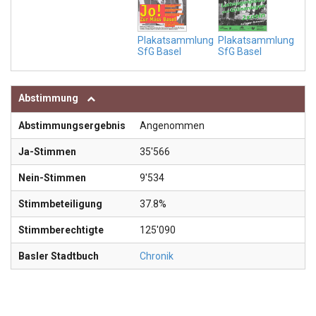
Plakatsammlung
Plakatsammlung
SfG Basel
SfG Basel
Abstimmung
Abstimmungsergebnis
Angenommen
Ja-Stimmen
35'566
Nein-Stimmen
9'534
Stimmbeteiligung
37.8%
Stimmberechtigte
125'090
Basler Stadtbuch
Chronik