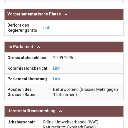
Vorparlamentarische Phase
Bericht des
Link
Regierungsrats
Im Parlament
Grossratsbeschluss
20.09.1995
Kommissionsbericht
Link
Parlamentsberatung
Link
Position des
Befürwortend (Grosses Mehr gegen
Grossen Rates
12 Stimmen)
Unterschriftensammlung
Urheberschaft
Grüne, Umweltverbände (WWF,
Naturschutz, Ökostadt Basel),