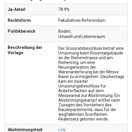
Ja-Anteil
78.9%
Rechtsform
Fakultatives Referendum
Politikbereich
Boden
,
Umwelt und Lebensraum
Beschreibung der
Der Grossratsbeschluss betraf eine
Vorlage
Umzonung beim Rosentalgebäude
an der Riehenstrasse und am
Riehenring, um eine
Neuorganisation der
Warenanlieferung bei der Messe
Basel zu ermöglichen. Gleichentags
kam ein zweiter
Umzonungsbeschluss für
Anlieferflächen auf dem
Messeareal zur Abstimmung. Ein
Abstimmungskampf entfiel nach
Zusagen des Vorstehers des
Baudepartements, dass für die
wegfallenden Grünflächen
Realersatz geboten werde.
Abstimmungstext
Link