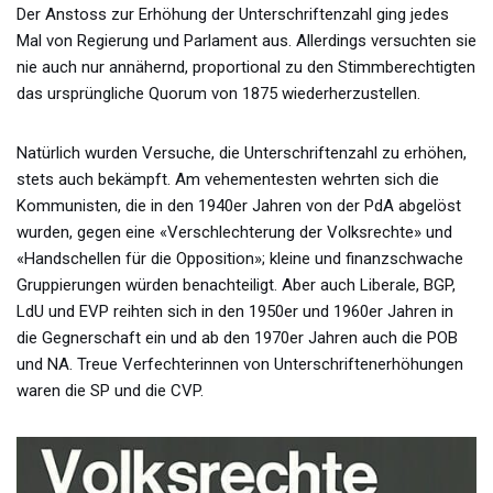
Der Anstoss zur Erhöhung der Unterschriftenzahl ging jedes
Mal von Regierung und Parlament aus. Allerdings versuchten sie
nie auch nur annähernd, proportional zu den Stimmberechtigten
das ursprüngliche Quorum von 1875 wiederherzustellen.
Natürlich wurden Versuche, die Unterschriftenzahl zu erhöhen,
stets auch bekämpft. Am vehementesten wehrten sich die
Kommunisten, die in den 1940er Jahren von der PdA abgelöst
wurden, gegen eine «Verschlechterung der Volksrechte» und
«Handschellen für die Opposition»; kleine und finanzschwache
Gruppierungen würden benachteiligt. Aber auch Liberale, BGP,
LdU und EVP reihten sich in den 1950er und 1960er Jahren in
die Gegnerschaft ein und ab den 1970er Jahren auch die POB
und NA. Treue Verfechterinnen von Unterschriftenerhöhungen
waren die SP und die CVP.