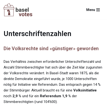
Menu
Zum
Inhalt
springen
Unterschriftenzahlen
Die Volksrechte sind «günstiger» geworden
Das Verhältnis zwischen erforderlicher Unterschriftenzahl und
Anzahl Stimmberechtigter hat sich über die Zeit klar zugunsten
der Volksrechte verändert. In Basel-Stadt waren 1875, als die
direkte Demokratie eingeführt wurde, je 1000 Unterschriften
nötig für Initiative wie Referendum. Das entsprach gegen 14 %
der Stimmbürger. Aktuell braucht es für eine
Volksinitiative
noch
2,9 %
und für ein
Referendum
1,9 %
der
Stimmberechtigten (rund 104’600).