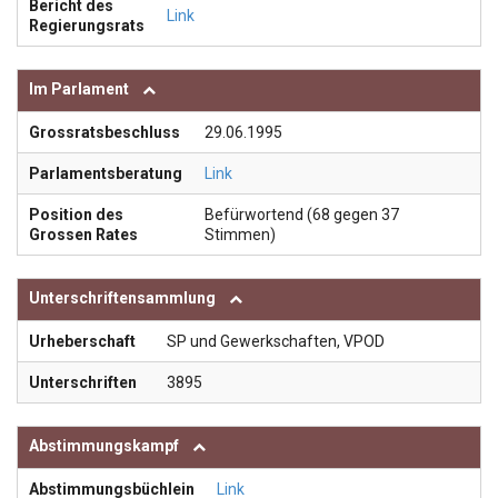
Bericht des
Link
Regierungsrats
Im Parlament
Grossratsbeschluss
29.06.1995
Parlamentsberatung
Link
Position des
Befürwortend (68 gegen 37
Grossen Rates
Stimmen)
Unterschriftensammlung
Urheberschaft
SP und Gewerkschaften, VPOD
Unterschriften
3895
Abstimmungskampf
Abstimmungsbüchlein
Link