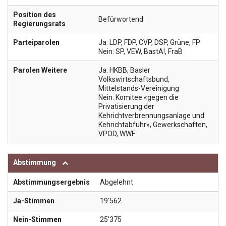
Position des
Befürwortend
Regierungsrats
Parteiparolen
Ja: LDP, FDP, CVP, DSP, Grüne, FP
Nein: SP, VEW, BastA!, FraB
Parolen Weitere
Ja: HKBB, Basler
Volkswirtschaftsbund,
Mittelstands-Vereinigung
Nein: Komitee «gegen die
Privatisierung der
Kehrichtverbrennungsanlage und
Kehrichtabfuhr», Gewerkschaften,
VPOD, WWF
Abstimmung
Abstimmungsergebnis
Abgelehnt
Ja-Stimmen
19'562
Nein-Stimmen
25'375