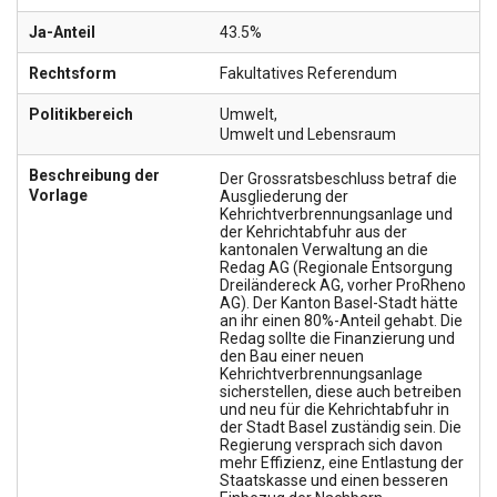
Ja-Anteil
43.5%
Rechtsform
Fakultatives Referendum
Politikbereich
Umwelt
,
Umwelt und Lebensraum
Beschreibung der
Der Grossratsbeschluss betraf die
Vorlage
Ausgliederung der
Kehrichtverbrennungsanlage und
der Kehrichtabfuhr aus der
kantonalen Verwaltung an die
Redag AG (Regionale Entsorgung
Dreiländereck AG, vorher ProRheno
AG). Der Kanton Basel-Stadt hätte
an ihr einen 80%-Anteil gehabt. Die
Redag sollte die Finanzierung und
den Bau einer neuen
Kehrichtverbrennungsanlage
sicherstellen, diese auch betreiben
und neu für die Kehrichtabfuhr in
der Stadt Basel zuständig sein. Die
Regierung versprach sich davon
mehr Effizienz, eine Entlastung der
Staatskasse und einen besseren