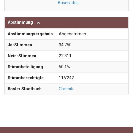
Baselvotes
Abstimmung
Abstimmungsergebnis
Angenommen
Ja-Stimmen
34'750
Nein-Stimmen
22'311
Stimmbeteiligung
50.1%
Stimmberechtigte
116'242
Basler Stadtbuch
Chronik