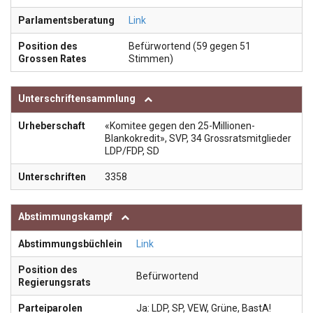
Parlamentsberatung
Link
Position des
Befürwortend (59 gegen 51
Grossen Rates
Stimmen)
Unterschriftensammlung
Urheberschaft
«Komitee gegen den 25-Millionen-
Blankokredit», SVP, 34 Grossratsmitglieder
LDP/FDP, SD
Unterschriften
3358
Abstimmungskampf
Abstimmungsbüchlein
Link
Position des
Befürwortend
Regierungsrats
Parteiparolen
Ja: LDP, SP, VEW, Grüne, BastA!