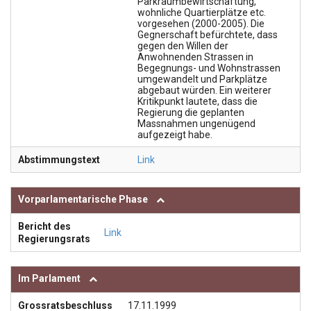
Parkraumbewirtschaftung,
wohnliche Quartierplätze etc.
vorgesehen (2000-2005). Die
Gegnerschaft befürchtete, dass
gegen den Willen der
Anwohnenden Strassen in
Begegnungs- und Wohnstrassen
umgewandelt und Parkplätze
abgebaut würden. Ein weiterer
Kritikpunkt lautete, dass die
Regierung die geplanten
Massnahmen ungenügend
aufgezeigt habe.
Abstimmungstext
Link
Vorparlamentarische Phase
Bericht des
Link
Regierungsrats
Im Parlament
Grossratsbeschluss
17.11.1999