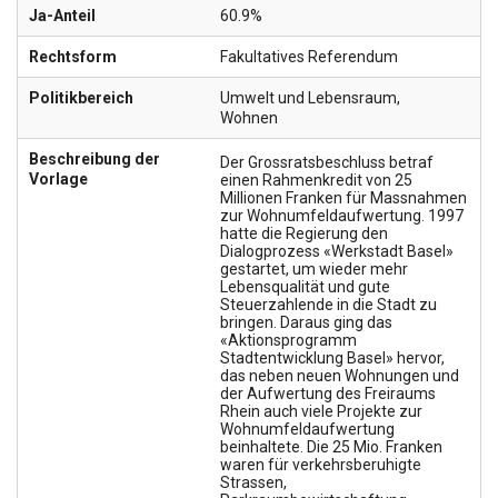
Ja-Anteil
60.9%
Rechtsform
Fakultatives Referendum
Politikbereich
Umwelt und Lebensraum
,
Wohnen
Beschreibung der
Der Grossratsbeschluss betraf
Vorlage
einen Rahmenkredit von 25
Millionen Franken für Massnahmen
zur Wohnumfeldaufwertung. 1997
hatte die Regierung den
Dialogprozess «Werkstadt Basel»
gestartet, um wieder mehr
Lebensqualität und gute
Steuerzahlende in die Stadt zu
bringen. Daraus ging das
«Aktionsprogramm
Stadtentwicklung Basel» hervor,
das neben neuen Wohnungen und
der Aufwertung des Freiraums
Rhein auch viele Projekte zur
Wohnumfeldaufwertung
beinhaltete. Die 25 Mio. Franken
waren für verkehrsberuhigte
Strassen,