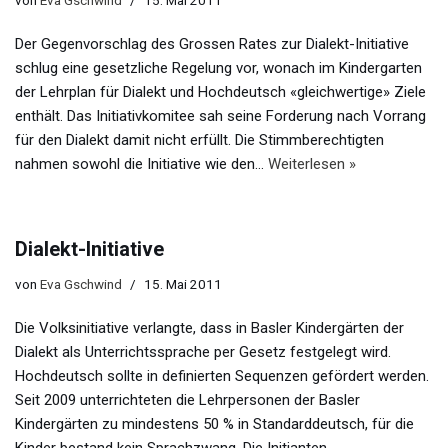
von
Eva Gschwind
15. Mai 2011
Der Gegenvorschlag des Grossen Rates zur Dialekt-Initiative
schlug eine gesetzliche Regelung vor, wonach im Kindergarten
der Lehrplan für Dialekt und Hochdeutsch «gleichwertige» Ziele
enthält. Das Initiativkomitee sah seine Forderung nach Vorrang
für den Dialekt damit nicht erfüllt. Die Stimmberechtigten
nahmen sowohl die Initiative wie den…
Weiterlesen »
Dialekt-Initiative
von
Eva Gschwind
15. Mai 2011
Die Volksinitiative verlangte, dass in Basler Kindergärten der
Dialekt als Unterrichtssprache per Gesetz festgelegt wird.
Hochdeutsch sollte in definierten Sequenzen gefördert werden.
Seit 2009 unterrichteten die Lehrpersonen der Basler
Kindergärten zu mindestens 50 % in Standarddeutsch, für die