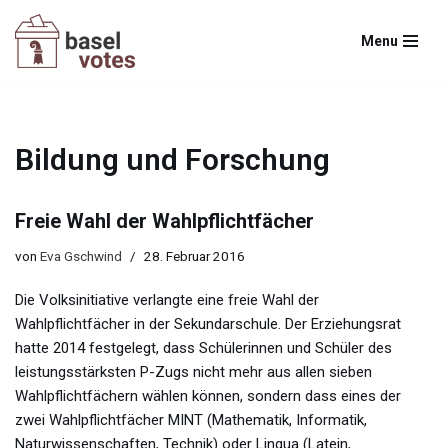
Menu
Zum
Inhalt
springen
Bildung und Forschung
Freie Wahl der Wahlpflichtfächer
von
Eva Gschwind
28. Februar 2016
Die Volksinitiative verlangte eine freie Wahl der
Wahlpflichtfächer in der Sekundarschule. Der Erziehungsrat
hatte 2014 festgelegt, dass Schülerinnen und Schüler des
leistungsstärksten P-Zugs nicht mehr aus allen sieben
Wahlpflichtfächern wählen können, sondern dass eines der
zwei Wahlpflichtfächer MINT (Mathematik, Informatik,
Naturwissenschaften, Technik) oder Lingua (Latein,