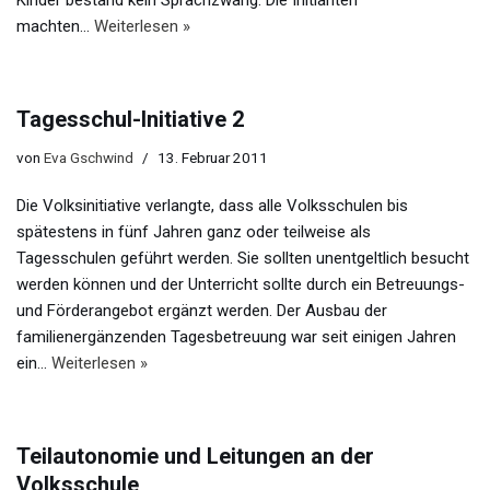
Kinder bestand kein Sprachzwang. Die Initianten
machten…
Weiterlesen »
Tagesschul-Initiative 2
von
Eva Gschwind
13. Februar 2011
Die Volksinitiative verlangte, dass alle Volksschulen bis
spätestens in fünf Jahren ganz oder teilweise als
Tagesschulen geführt werden. Sie sollten unentgeltlich besucht
werden können und der Unterricht sollte durch ein Betreuungs-
und Förderangebot ergänzt werden. Der Ausbau der
familienergänzenden Tagesbetreuung war seit einigen Jahren
ein…
Weiterlesen »
Teilautonomie und Leitungen an der
Volksschule