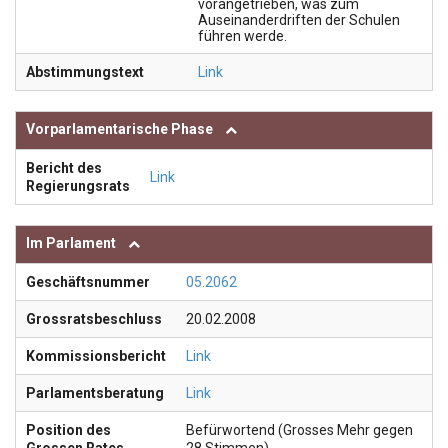
vorangetrieben, was zum
Auseinanderdriften der Schulen
führen werde.
Abstimmungstext
Link
Vorparlamentarische Phase
Bericht des
Link
Regierungsrats
Im Parlament
Geschäftsnummer
05.2062
Grossratsbeschluss
20.02.2008
Kommissionsbericht
Link
Parlamentsberatung
Link
Position des
Befürwortend (Grosses Mehr gegen