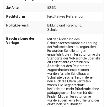
Ja-Anteil
52.5%
Rechtsform
Fakultatives Referendum
Politikbereich
Bildung und Forschung
,
Schulen
Beschreibung der
Mit der Änderung des
Vorlage
Schulgesetzes wurde die Leitung
der Volksschulen neu organisiert.
Es wurden Schulleitungen
eingeführt, die in Teilautonomie die
Standorte der Volksschule über alle
elf Pflichtjahre koordinieren.
Anstelle der den Rektoraten
zugeordneten Inspektionen
wurden für alle Schulhäuser
Schulräte geschaffen, in denen
neu auch die Eltern vertreten
waren. Die Gegnerschaft
befürchtete mehr Bürokratie ohne
pädagogischen Nutzen für die
Kinder. Mit der Teilautonomie
würde zudem eine Profilierung der
einzelnen Schulhäuser