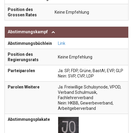
Position des
Keine Empfehlung
Grossen Rates
Abstimmungskampf
Abstimmungsbüchlein
Link
Position des
Keine Empfehlung
Regierungsrats
Parteiparolen
Ja: SP, FDP, Grüne, BastA!, EVP, GLP
Nein: SVP, CVP, LDP
Parolen Weitere
Ja: Freiwillige Schulsynode, VPOD,
Verband Schulmusik,
Fachlehrerverband
Nein: HKBB, Gewerbeverband,
Arbeitgeberverband
Abstimmungsplakate