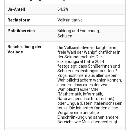
Ja-Anteil
64.3%
Rechtsform
Volksinitiative
Politikbereich
Bildung und Forschung
,
Schulen
Beschreibung der
Die Volksinitiative verlangte eine
Vorlage
freie Wahl der Wahlpflichtfächer in
der Sekundarschule. Der
Erziehungsrat hatte 2014
festgelegt, dass Schülerinnen und
Schüler des leistungsstärksten P-
Zugs nicht mehr aus allen sieben
Wahlpflichtfächern wählen können,
sondern dass eines der zwei
Wahlpflichtfächer MINT
(Mathematik, Informatik,
Naturwissenschaften, Technik)
oder Lingua (Latein, Italienisch) sein
muss. Die Initianten fanden diese
Vorgabe eine unnötige
Einschränkung und sahen andere
Bereiche wie Musik benachteiligt.