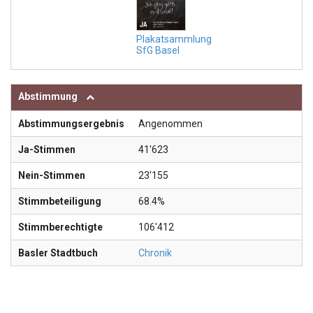
Plakatsammlung
SfG Basel
Abstimmung
Abstimmungsergebnis
Angenommen
Ja-Stimmen
41'623
Nein-Stimmen
23'155
Stimmbeteiligung
68.4%
Stimmberechtigte
106'412
Basler Stadtbuch
Chronik