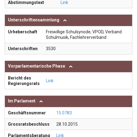
Abstimmungstext
Link
Unterschriftensammlung
Urheberschaft
Freiwillige Schulsynode, VPOD, Verband
Schulmusik, Fachlehrerverband
Unterschriften
3530
Vorparlamentarische Phase
Bericht des
Link
Regierungsrats
Im Parlament
Geschäftsnummer
15.0783
Grossratsbeschluss
28.10.2015
Parlamentsberatung
Link