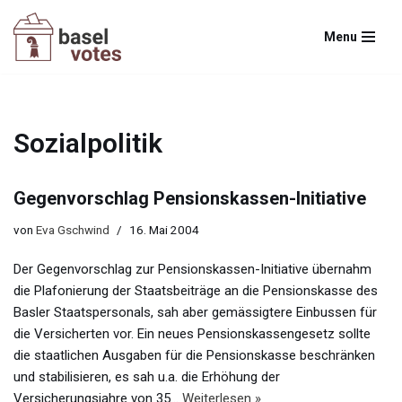
Menu
Zum
Inhalt
springen
Sozialpolitik
Gegenvorschlag Pensionskassen-Initiative
von
Eva Gschwind
16. Mai 2004
Der Gegenvorschlag zur Pensionskassen-Initiative übernahm
die Plafonierung der Staatsbeiträge an die Pensionskasse des
Basler Staatspersonals, sah aber gemässigtere Einbussen für
die Versicherten vor. Ein neues Pensionskassengesetz sollte
die staatlichen Ausgaben für die Pensionskasse beschränken
und stabilisieren, es sah u.a. die Erhöhung der
Versicherungsjahre von 35…
Weiterlesen »