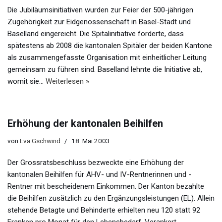
Die Jubiläumsinitiativen wurden zur Feier der 500-jährigen
Zugehörigkeit zur Eidgenossenschaft in Basel-Stadt und
Baselland eingereicht. Die Spitalinitiative forderte, dass
spätestens ab 2008 die kantonalen Spitäler der beiden Kantone
als zusammengefasste Organisation mit einheitlicher Leitung
gemeinsam zu führen sind. Baselland lehnte die Initiative ab,
womit sie…
Weiterlesen »
Erhöhung der kantonalen Beihilfen
von
Eva Gschwind
18. Mai 2003
Der Grossratsbeschluss bezweckte eine Erhöhung der
kantonalen Beihilfen für AHV- und IV-Rentnerinnen und -
Rentner mit bescheidenem Einkommen. Der Kanton bezahlte
die Beihilfen zusätzlich zu den Ergänzungsleistungen (EL). Allein
stehende Betagte und Behinderte erhielten neu 120 statt 92