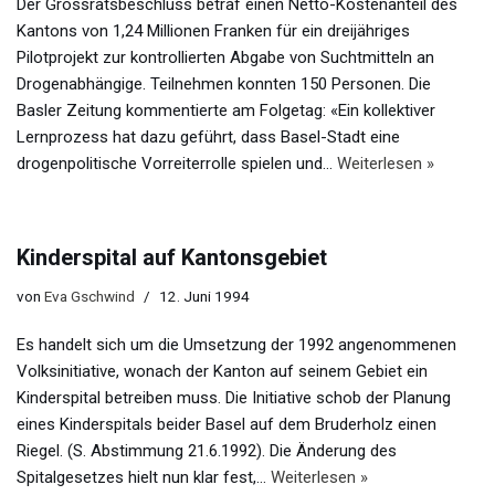
Der Grossratsbeschluss betraf einen Netto-Kostenanteil des
Kantons von 1,24 Millionen Franken für ein dreijähriges
Pilotprojekt zur kontrollierten Abgabe von Suchtmitteln an
Drogenabhängige. Teilnehmen konnten 150 Personen. Die
Basler Zeitung kommentierte am Folgetag: «Ein kollektiver
Lernprozess hat dazu geführt, dass Basel-Stadt eine
drogenpolitische Vorreiterrolle spielen und…
Weiterlesen »
Kinderspital auf Kantonsgebiet
von
Eva Gschwind
12. Juni 1994
Es handelt sich um die Umsetzung der 1992 angenommenen
Volksinitiative, wonach der Kanton auf seinem Gebiet ein
Kinderspital betreiben muss. Die Initiative schob der Planung
eines Kinderspitals beider Basel auf dem Bruderholz einen
Riegel. (S. Abstimmung 21.6.1992). Die Änderung des
Spitalgesetzes hielt nun klar fest,…
Weiterlesen »