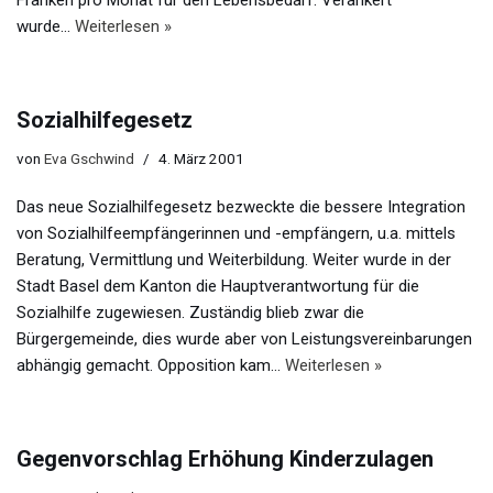
Franken pro Monat für den Lebensbedarf. Verankert
wurde…
Weiterlesen »
Sozialhilfegesetz
von
Eva Gschwind
4. März 2001
Das neue Sozialhilfegesetz bezweckte die bessere Integration
von Sozialhilfeempfängerinnen und -empfängern, u.a. mittels
Beratung, Vermittlung und Weiterbildung. Weiter wurde in der
Stadt Basel dem Kanton die Hauptverantwortung für die
Sozialhilfe zugewiesen. Zuständig blieb zwar die
Bürgergemeinde, dies wurde aber von Leistungsvereinbarungen
abhängig gemacht. Opposition kam…
Weiterlesen »
Gegenvorschlag Erhöhung Kinderzulagen