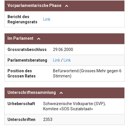
Vorparlamentarische Phase
Bericht des
Link
Regierungsrats
Im Parlament
Grossratsbeschluss
29.06.2000
Parlamentsberatung
Link
/
Link
Position des
Befürwortend (Grosses Mehr gegen 6
Grossen Rates
Stimmen)
Unterschriftensammlung
Urheberschaft
Schweizerische Volkspartei (SVP);
Komitee «SOS Sozialstaat»
Unterschriften
2353