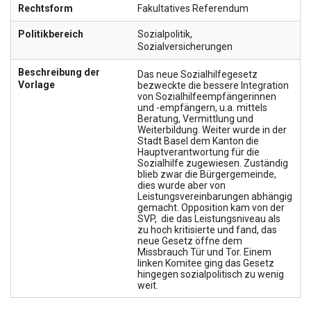
Rechtsform
Fakultatives Referendum
Politikbereich
Sozialpolitik
,
Sozialversicherungen
Beschreibung der
Das neue Sozialhilfegesetz
Vorlage
bezweckte die bessere Integration
von Sozialhilfeempfängerinnen
und -empfängern, u.a. mittels
Beratung, Vermittlung und
Weiterbildung. Weiter wurde in der
Stadt Basel dem Kanton die
Hauptverantwortung für die
Sozialhilfe zugewiesen. Zuständig
blieb zwar die Bürgergemeinde,
dies wurde aber von
Leistungsvereinbarungen abhängig
gemacht. Opposition kam von der
SVP, die das Leistungsniveau als
zu hoch kritisierte und fand, das
neue Gesetz öffne dem
Missbrauch Tür und Tor. Einem
linken Komitee ging das Gesetz
hingegen sozialpolitisch zu wenig
weit.