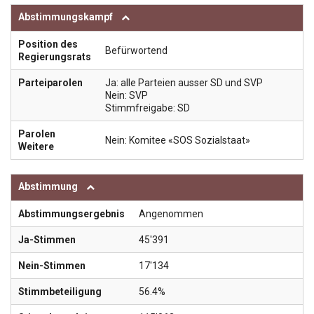
Abstimmungskampf
Position des
Befürwortend
Regierungsrats
Parteiparolen
Ja: alle Parteien ausser SD und SVP
Nein: SVP
Stimmfreigabe: SD
Parolen
Nein: Komitee «SOS Sozialstaat»
Weitere
Abstimmung
Abstimmungsergebnis
Angenommen
Ja-Stimmen
45'391
Nein-Stimmen
17'134
Stimmbeteiligung
56.4%