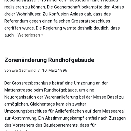
Rosentalstrasse 9-13 hinter dem Messeturm einen Neubau
realisieren zu können. Die Gegnerschaft bekämpfte den Abriss
dreier Wohnhäuser. Zu Konfusion Anlass gab, dass das
Referendum gegen einen falschen Grossratsbeschluss
ergriffen wurde. Die Regierung warnte deshalb deutlich, dass
auch…
Weiterlesen »
Zonenänderung Rundhofgebäude
von
Eva Gschwind
10. März 1996
Der Grossratsbeschluss betraf eine Umzonung an der
Mattenstrasse beim Rundhofgebäude, um eine
Neuorganisation der Warenanlieferung bei der Messe Basel zu
ermöglichen. Gleichentags kam ein zweiter
Umzonungsbeschluss für Anlieferflächen auf dem Messeareal
zur Abstimmung. Ein Abstimmungskampf entfiel nach Zusagen
des Vorstehers des Baudepartements, dass für