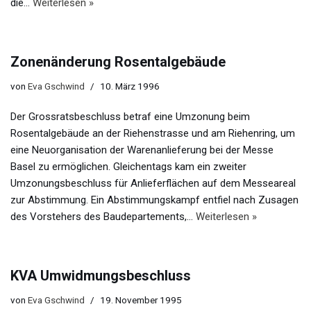
die…
Weiterlesen »
Zonenänderung Rosentalgebäude
von
Eva Gschwind
10. März 1996
Der Grossratsbeschluss betraf eine Umzonung beim
Rosentalgebäude an der Riehenstrasse und am Riehenring, um
eine Neuorganisation der Warenanlieferung bei der Messe
Basel zu ermöglichen. Gleichentags kam ein zweiter
Umzonungsbeschluss für Anlieferflächen auf dem Messeareal
zur Abstimmung. Ein Abstimmungskampf entfiel nach Zusagen
des Vorstehers des Baudepartements,…
Weiterlesen »
KVA Umwidmungsbeschluss
von
Eva Gschwind
19. November 1995