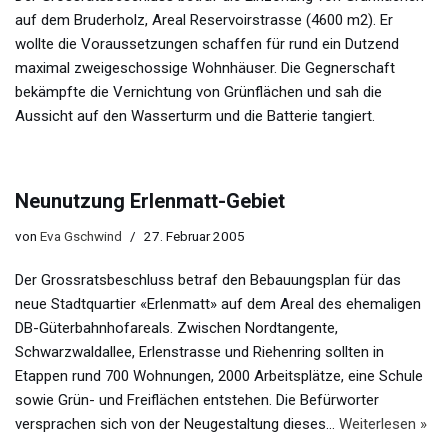
auf dem Bruderholz, Areal Reservoirstrasse (4600 m2). Er
wollte die Voraussetzungen schaffen für rund ein Dutzend
maximal zweigeschossige Wohnhäuser. Die Gegnerschaft
bekämpfte die Vernichtung von Grünflächen und sah die
Aussicht auf den Wasserturm und die Batterie tangiert.
Neunutzung Erlenmatt-Gebiet
von
Eva Gschwind
27. Februar 2005
Der Grossratsbeschluss betraf den Bebauungsplan für das
neue Stadtquartier «Erlenmatt» auf dem Areal des ehemaligen
DB-Güterbahnhofareals. Zwischen Nordtangente,
Schwarzwaldallee, Erlenstrasse und Riehenring sollten in
Etappen rund 700 Wohnungen, 2000 Arbeitsplätze, eine Schule
sowie Grün- und Freiflächen entstehen. Die Befürworter
versprachen sich von der Neugestaltung dieses…
Weiterlesen »