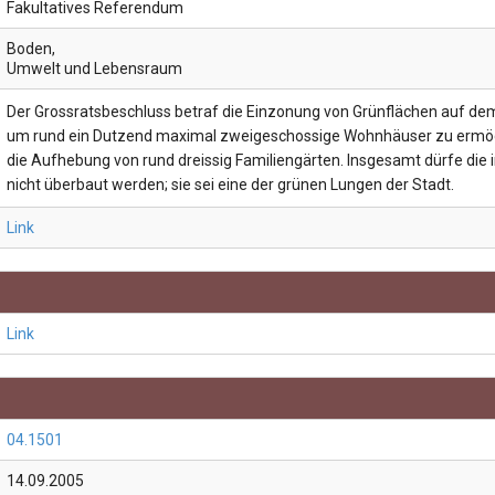
Fakultatives Referendum
Boden
,
Umwelt und Lebensraum
Der Grossratsbeschluss betraf die Einzonung von Grünflächen auf de
um rund ein Dutzend maximal zweigeschossige Wohnhäuser zu ermögl
die Aufhebung von rund dreissig Familiengärten. Insgesamt dürfe die
nicht überbaut werden; sie sei eine der grünen Lungen der Stadt.
Link
Link
04.1501
14.09.2005