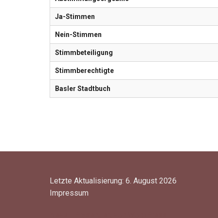
Ja-Stimmen
Nein-Stimmen
Stimmbeteiligung
Stimmberechtigte
Basler Stadtbuch
Letzte Aktualisierung: 6. August 2026
Impressum
Neve
| Präsentiert von
WordPress