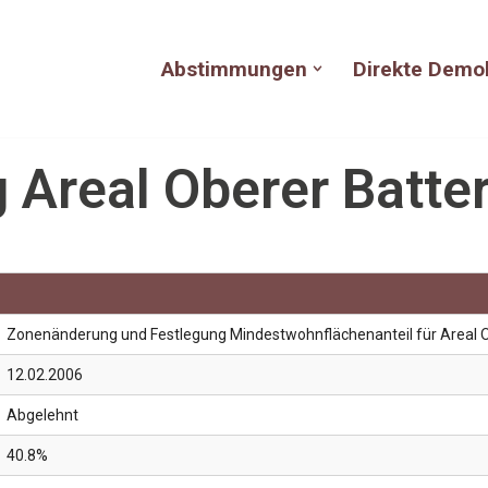
Abstimmungen
Direkte Demo
Areal Oberer Batte
Zonenänderung und Festlegung Mindestwohnflächenanteil für Areal 
12.02.2006
Abgelehnt
40.8%