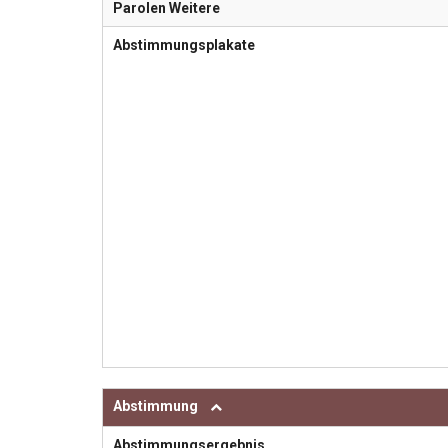
Parolen Weitere
Abstimmungsplakate
Abstimmung
Abstimmungsergebnis