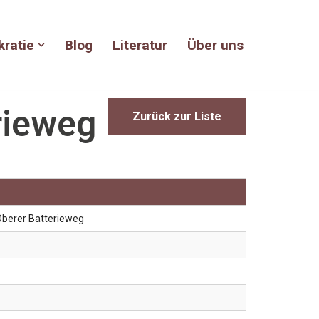
kratie
Blog
Literatur
Über uns
rieweg
Zurück zur Liste
Oberer Batterieweg