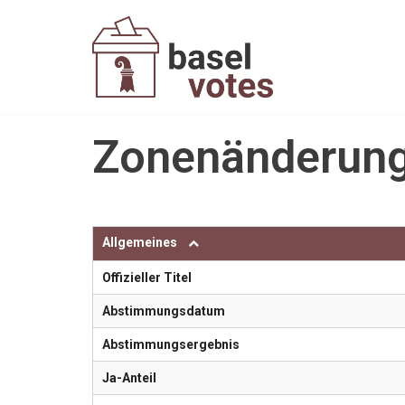
Zum
Inhalt
springen
Zonenänderung 
Allgemeines
Offizieller Titel
Abstimmungsdatum
Abstimmungsergebnis
Ja-Anteil