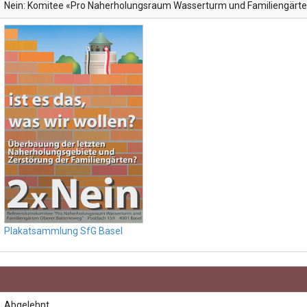
Nein: Komitee «Pro Naherholungsraum Wasserturm und Familiengärte
Plakatsammlung SfG Basel
Abgelehnt