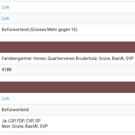
Link
Link
Befürwortend (Grosses Mehr gegen 16)
Familiengärtner-Verein, Quartierverein Bruderholz, Grüne, BastA, SVP
4188
Link
Befürwortend
Ja: LDP, FDP, CVP, SP
Nein: Grüne, BastA!, SVP