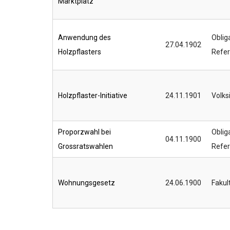
Marktplatz
Anwendung des
Oblig
27.04.1902
Holzpflasters
Refe
Holzpflaster-Initiative
24.11.1901
Volksi
Proporzwahl bei
Oblig
04.11.1900
Grossratswahlen
Refe
Wohnungsgesetz
24.06.1900
Fakul