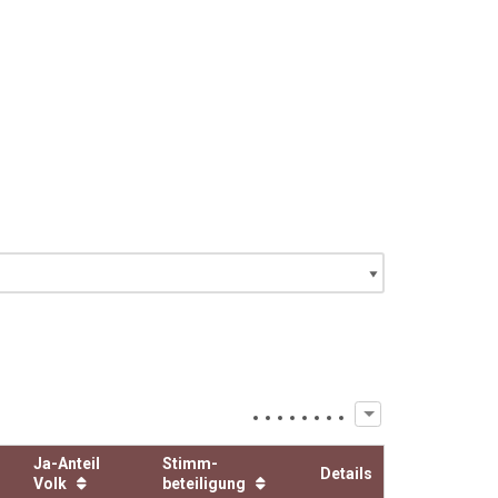
Ja-Anteil
Stimm­
Details
Volk
beteiligung