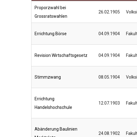
Proporzwahl bei
26.02.1905
Volksi
Grossratswahlen
Errichtung Börse
04.09.1904
Fakul
Revision Wirtschaftsgesetz
04.09.1904
Fakul
Stimmzwang
08.05.1904
Volksi
Errichtung
12.07.1903
Fakul
Handelshochschule
Abänderung Baulinien
24.08.1902
Fakul