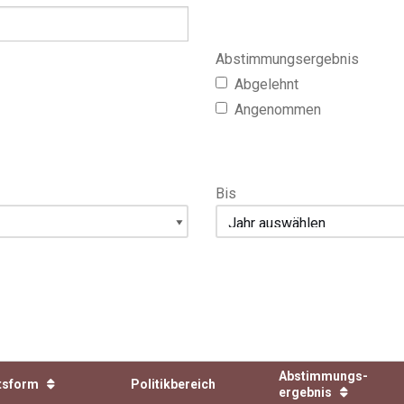
Abstimmungsergebnis
Abgelehnt
Angenommen
Bis
Abstimmungs­
tsform
Politikbereich
ergebnis