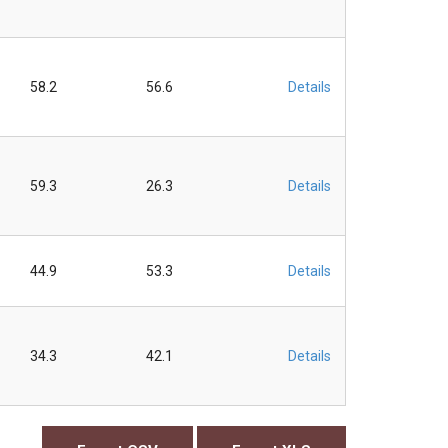
58.2
56.6
Details
59.3
26.3
Details
44.9
53.3
Details
34.3
42.1
Details