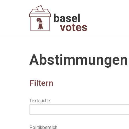
Zum
Inhalt
springen
Abstimmungen
Filtern
Textsuche
Politikbereich