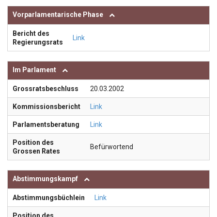
Vorparlamentarische Phase
Bericht des
Link
Regierungsrats
Im Parlament
Grossratsbeschluss
20.03.2002
Kommissionsbericht
Link
Parlamentsberatung
Link
Position des
Befürwortend
Grossen Rates
Abstimmungskampf
Abstimmungsbüchlein
Link
Position des