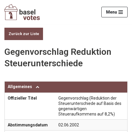
Menu
Zum
Inhalt
springen
Zurück zur Liste
Gegenvorschlag Reduktion
Steuerunterschiede
Allgemeines
Offizieller Titel
Gegenvorschlag (Reduktion der
Steuerunterschiede auf Basis des
gegenwärtigen
Steueraufkommens auf 8,2%)
Abstimmungsdatum
02.06.2002