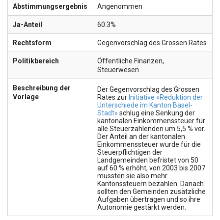
Abstimmungsergebnis
Angenommen
Ja-Anteil
60.3%
Rechtsform
Gegenvorschlag des Grossen Rates
Politikbereich
Öffentliche Finanzen
,
Steuerwesen
Beschreibung der
Der Gegenvorschlag des Grossen
Vorlage
Rates zur
Initiative «Reduktion der
Unterschiede im Kanton Basel-
Stadt»
schlug eine Senkung der
kantonalen Einkommenssteuer für
alle Steuerzahlenden um 5,5 % vor.
Der Anteil an der kantonalen
Einkommenssteuer wurde für die
Steuerpflichtigen der
Landgemeinden befristet von 50
auf 60 % erhöht, von 2003 bis 2007
mussten sie also mehr
Kantonssteuern bezahlen. Danach
sollten den Gemeinden zusätzliche
Aufgaben übertragen und so ihre
Autonomie gestärkt werden.