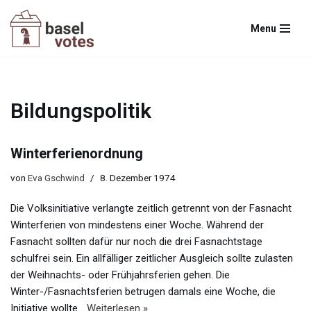
Menu
Zum
Inhalt
springen
Bildungspolitik
Winterferienordnung
von
Eva Gschwind
8. Dezember 1974
Die Volksinitiative verlangte zeitlich getrennt von der Fasnacht
Winterferien von mindestens einer Woche. Während der
Fasnacht sollten dafür nur noch die drei Fasnachtstage
schulfrei sein. Ein allfälliger zeitlicher Ausgleich sollte zulasten
der Weihnachts- oder Frühjahrsferien gehen. Die
Winter-/Fasnachtsferien betrugen damals eine Woche, die
Initiative wollte…
Weiterlesen »