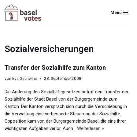
Menu
Zum
Inhalt
springen
Sozialversicherungen
Transfer der Sozialhilfe zum Kanton
von
Eva Gschwind
28. September 2008
Die Änderung des Sozialhilfegesetzes betraf den Transfer der
Sozialhilfe der Stadt Basel von der Bürgergemeinde zum
Kanton. Der Kanton versprach sich durch die Verschiebung in
die Verwaltung eine verbesserte Steuerung der Sozialhilfe.
Opposition kam von der Bürgergemeinde Basel, die eine ihrer
wichtigsten Aufgaben verlor. Auch…
Weiterlesen »