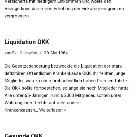
Versicherte mit niedrigem Einkommen und wollte den
Bezügerkreis durch eine Erhöhung der Einkommensgrenzen
vergrössern.
Liquidation ÖKK
von
Eva Gschwind
20. Mai 1984
Die Gesetzesänderung bezweckte die Liquidation der stark
defizitären Öffentlichen Krankenkasse ÖKK. Ihr fehlten junge
Mitglieder, was zu überdurchschnittlich hohen Prämien führte.
Die ÖKK sollte fortbestehen, solange sie noch Mitglieder hatte.
Alle unter 65-Jährigen, rund 65’000 Mitglieder, sollten unter
Wahrung ihrer Rechte auf acht andere
Krankenkassen…
Weiterlesen »
Gesunde ÖKK