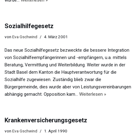
wurde…
Weiterlesen »
Sozialhilfegesetz
von
Eva Gschwind
4. März 2001
Das neue Sozialhilfegesetz bezweckte die bessere Integration
von Sozialhilfeempfängerinnen und -empfängern, u.a. mittels
Beratung, Vermittlung und Weiterbildung. Weiter wurde in der
Stadt Basel dem Kanton die Hauptverantwortung für die
Sozialhilfe zugewiesen. Zuständig blieb zwar die
Bürgergemeinde, dies wurde aber von Leistungsvereinbarungen
abhängig gemacht. Opposition kam…
Weiterlesen »
Krankenversicherungsgesetz
von
Eva Gschwind
1. April 1990