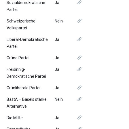
Sozialdemokratische
Ja
Partei
Schweizerische
Nein
Volkspartei
Liberal-Demokratische
Ja
Partei
Grüne Partei
Ja
Freisinnig-
Ja
Demokratische Partei
Grünliberale Partei
Ja
BastA – Basels starke
Nein
Alternative
Die Mitte
Ja