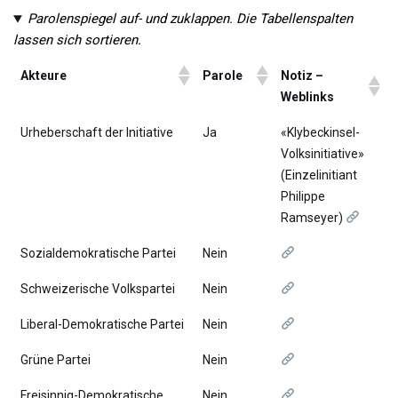
Parolenspiegel auf- und zuklappen. Die Tabellenspalten
lassen sich sortieren.
Akteure
Parole
Notiz –
Weblinks
Urheberschaft der Initiative
Ja
«Klybeckinsel-
Volksinitiative»
(Einzelinitiant
Philippe
Ramseyer)
Sozialdemokratische Partei
Nein
Schweizerische Volkspartei
Nein
Liberal-Demokratische Partei
Nein
Grüne Partei
Nein
Freisinnig-Demokratische
Nein