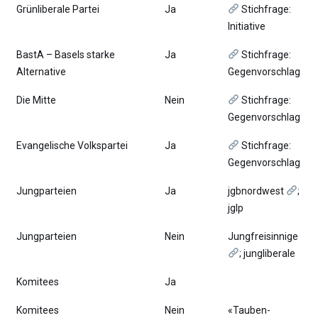
Grünliberale Partei
Ja
Stichfrage:
Initiative
BastA – Basels starke
Ja
Stichfrage:
Alternative
Gegenvorschlag
Die Mitte
Nein
Stichfrage:
Gegenvorschlag
Evangelische Volkspartei
Ja
Stichfrage:
Gegenvorschlag
Jungparteien
Ja
jgbnordwest
;
jglp
Jungparteien
Nein
Jungfreisinnige
; jungliberale
Komitees
Ja
Komitees
Nein
«Tauben-