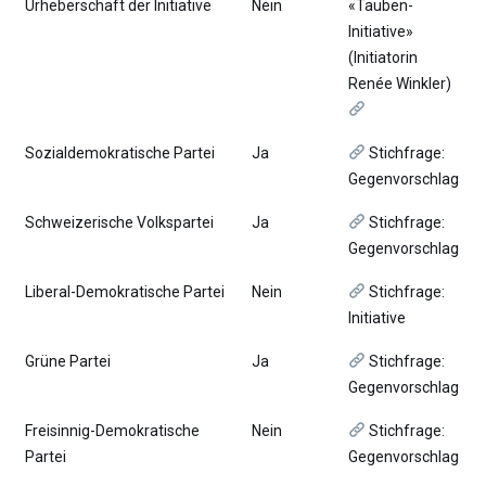
Urheberschaft der Initiative
Nein
«Tauben-
Initiative»
(Initiatorin
Renée Winkler)
Sozialdemokratische Partei
Ja
Stichfrage:
Gegenvorschlag
Schweizerische Volkspartei
Ja
Stichfrage:
Gegenvorschlag
Liberal-Demokratische Partei
Nein
Stichfrage:
Initiative
Grüne Partei
Ja
Stichfrage:
Gegenvorschlag
Freisinnig-Demokratische
Nein
Stichfrage:
Partei
Gegenvorschlag