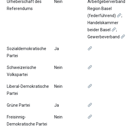
Urheberschaft des
Nein
Arbeitgeberverband
Referendums
Region Basel
(federführend)
;
Handelskammer
beider Basel
;
Gewerbeverband
Sozialdemokratische
Ja
Partei
Schweizerische
Nein
Volkspartei
Liberal-Demokratische
Nein
Partei
Grüne Partei
Ja
Freisinnig-
Nein
Demokratische Partei