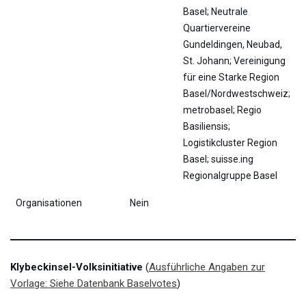
Basel; Neutrale
Quartiervereine
Gundeldingen, Neubad,
St. Johann; Vereinigung
für eine Starke Region
Basel/Nordwestschweiz;
metrobasel; Regio
Basiliensis;
Logistikcluster Region
Basel; suisse.ing
Regionalgruppe Basel
Organisationen
Nein
Klybeckinsel-Volksinitiative
(
Ausführliche Angaben zur
Vorlage: Siehe Datenbank Baselvotes
)