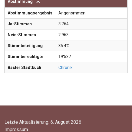
Abstimmung
Abstimmungsergebnis
Angenommen
Ja-Stimmen
3'764
Nein-Stimmen
2'963
Stimmbeteiligung
35.4%
Stimmberechtigte
19'537
Basler Stadtbuch
Chronik
Letzte Aktualisierung: 6. August 2026
Impressum