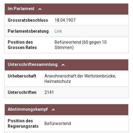
Im Parlament
Grossratsbeschluss
18.04.1907
Parlamentsberatung
Link
Position des
Befürwortend (60 gegen 10
Grossen Rates
Stimmen)
Unterschriftensammlung
Urheberschaft
Anwohnerschaft der Wettsteinbrücke,
Heimatschutz
Unterschriften
2141
Abstimmungskampf
Position des
Befürwortend
Regierungsrats