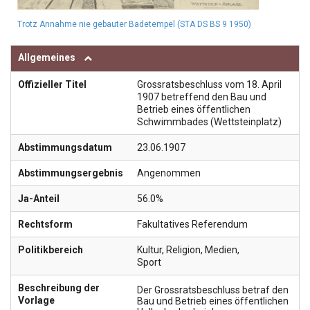
Trotz Annahme nie gebauter Badetempel (STA DS BS 9 1950)
Allgemeines
Offizieller Titel
Grossratsbeschluss vom 18. April
1907 betreffend den Bau und
Betrieb eines öffentlichen
Schwimmbades (Wettsteinplatz)
Abstimmungsdatum
23.06.1907
Abstimmungsergebnis
Angenommen
Ja-Anteil
56.0%
Rechtsform
Fakultatives Referendum
Politikbereich
Kultur, Religion, Medien
,
Sport
Beschreibung der
Der Grossratsbeschluss betraf den
Vorlage
Bau und Betrieb eines öffentlichen