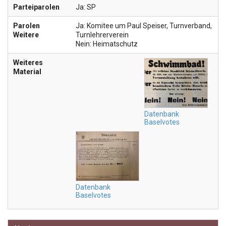
Parteiparolen
Ja: SP
Parolen
Ja: Komitee um Paul Speiser, Turnverband,
Weitere
Turnlehrerverein
Nein: Heimatschutz
Weiteres
Material
Datenbank
Baselvotes
Datenbank
Baselvotes