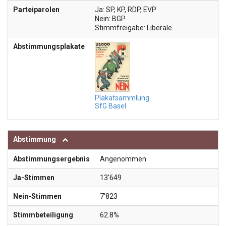
Parteiparolen
Ja: SP, KP, RDP, EVP
Nein: BGP
Stimmfreigabe: Liberale
Abstimmungsplakate
Plakatsammlung
SfG Basel
Abstimmung
Abstimmungsergebnis
Angenommen
Ja-Stimmen
13'649
Nein-Stimmen
7'823
Stimmbeteiligung
62.8%