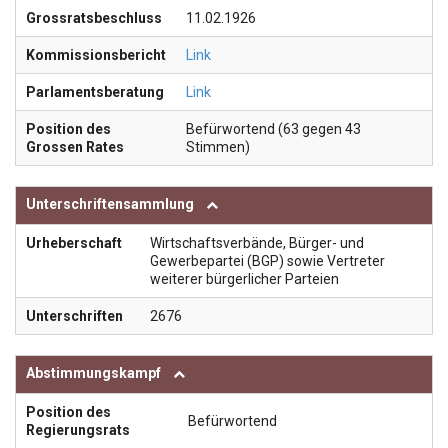
Grossratsbeschluss
11.02.1926
Kommissionsbericht
Link
Parlamentsberatung
Link
Position des
Befürwortend (63 gegen 43
Grossen Rates
Stimmen)
Unterschriftensammlung
Urheberschaft
Wirtschaftsverbände, Bürger- und
Gewerbepartei (BGP) sowie Vertreter
weiterer bürgerlicher Parteien
Unterschriften
2676
Abstimmungskampf
Position des
Befürwortend
Regierungsrats