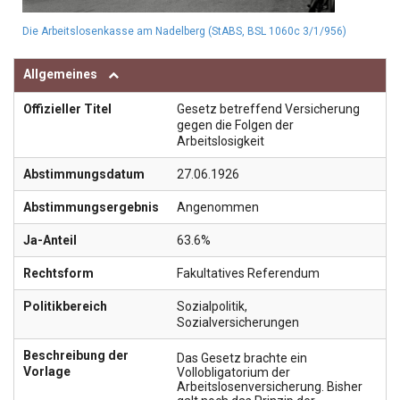
Die Arbeitslosenkasse am Nadelberg (StABS, BSL 1060c 3/1/956)
Allgemeines
Offizieller Titel
Gesetz betreffend Versicherung
gegen die Folgen der
Arbeitslosigkeit
Abstimmungsdatum
27.06.1926
Abstimmungsergebnis
Angenommen
Ja-Anteil
63.6%
Rechtsform
Fakultatives Referendum
Politikbereich
Sozialpolitik
,
Sozialversicherungen
Beschreibung der
Das Gesetz brachte ein
Vorlage
Vollobligatorium der
Arbeitslosenversicherung. Bisher