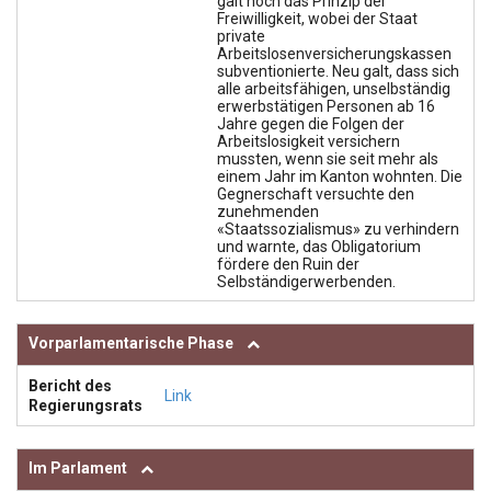
galt noch das Prinzip der
Freiwilligkeit, wobei der Staat
private
Arbeitslosenversicherungskassen
subventionierte. Neu galt, dass sich
alle arbeitsfähigen, unselbständig
erwerbstätigen Personen ab 16
Jahre gegen die Folgen der
Arbeitslosigkeit versichern
mussten, wenn sie seit mehr als
einem Jahr im Kanton wohnten. Die
Gegnerschaft versuchte den
zunehmenden
«Staatssozialismus» zu verhindern
und warnte, das Obligatorium
fördere den Ruin der
Selbständigerwerbenden.
Vorparlamentarische Phase
Bericht des
Link
Regierungsrats
Im Parlament