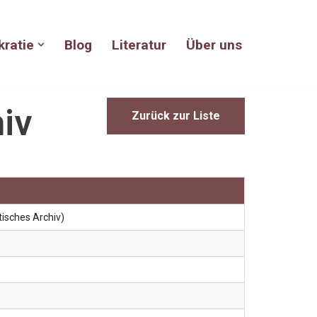
kratie
Blog
Literatur
Über uns
iv
Zurück zur Liste
isches Archiv)