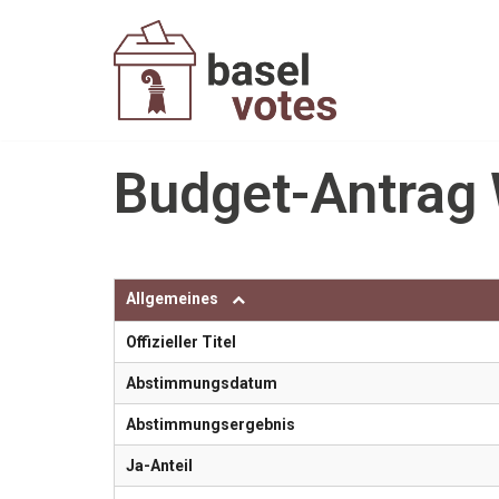
Zum
Inhalt
springen
Budget-Antrag 
Allgemeines
Offizieller Titel
Abstimmungsdatum
Abstimmungsergebnis
Ja-Anteil