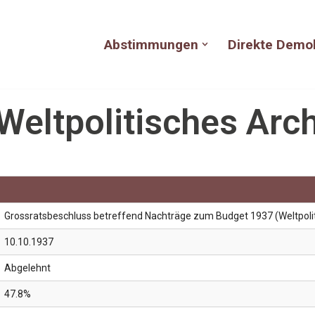
Abstimmungen
Direkte Demo
Weltpolitisches Arch
Grossratsbeschluss betreffend Nachträge zum Budget 1937 (Weltpolit
10.10.1937
Abgelehnt
47.8%