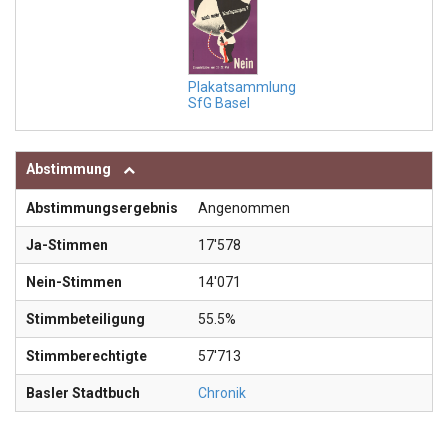
Plakatsammlung
SfG Basel
Abstimmung
Abstimmungsergebnis
Angenommen
Ja-Stimmen
17'578
Nein-Stimmen
14'071
Stimmbeteiligung
55.5%
Stimmberechtigte
57'713
Basler Stadtbuch
Chronik