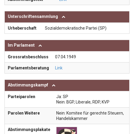
Unterschriftensammlung
Urheberschaft
Sozialdemokratische Partei (SP)
Im Parlament
Grossratsbeschluss
07.04.1949
Parlamentsberatung
Link
Abstimmungskampf
Parteiparolen
Ja: SP
Nein: BGP, Liberale, RDP, KVP
Parolen Weitere
Nein: Komitee für gerechte Steuern,
Handelskammer
Abstimmungsplakate