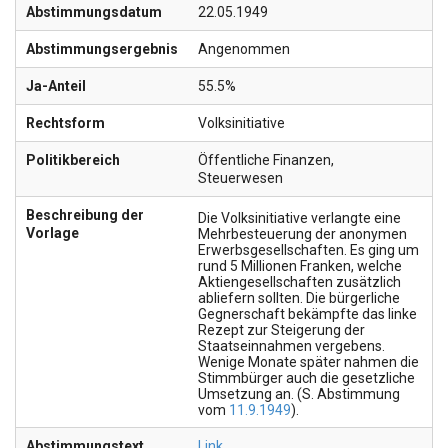
Abstimmungsdatum
22.05.1949
Abstimmungsergebnis
Angenommen
Ja-Anteil
55.5%
Rechtsform
Volksinitiative
Politikbereich
Öffentliche Finanzen
,
Steuerwesen
Beschreibung der
Die Volksinitiative verlangte eine
Vorlage
Mehrbesteuerung der anonymen
Erwerbsgesellschaften. Es ging um
rund 5 Millionen Franken, welche
Aktiengesellschaften zusätzlich
abliefern sollten. Die bürgerliche
Gegnerschaft bekämpfte das linke
Rezept zur Steigerung der
Staatseinnahmen vergebens.
Wenige Monate später nahmen die
Stimmbürger auch die gesetzliche
Umsetzung an. (S. Abstimmung
vom
11.9.1949
).
Abstimmungstext
Link