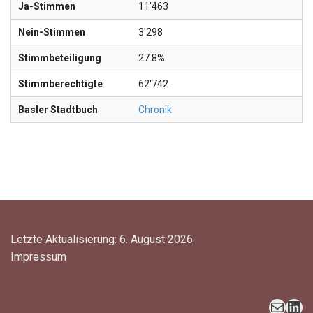
Ja-Stimmen
11'463
Nein-Stimmen
3'298
Stimmbeteiligung
27.8%
Stimmberechtigte
62'742
Basler Stadtbuch
Chronik
Letzte Aktualisierung: 6. August 2026
Impressum