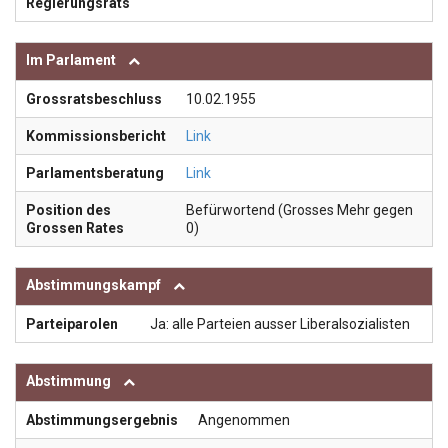
Regierungsrats
Im Parlament
Grossratsbeschluss
10.02.1955
Kommissionsbericht
Link
Parlamentsberatung
Link
Position des
Befürwortend (Grosses Mehr gegen
Grossen Rates
0)
Abstimmungskampf
Parteiparolen
Ja: alle Parteien ausser Liberalsozialisten
Abstimmung
Abstimmungsergebnis
Angenommen