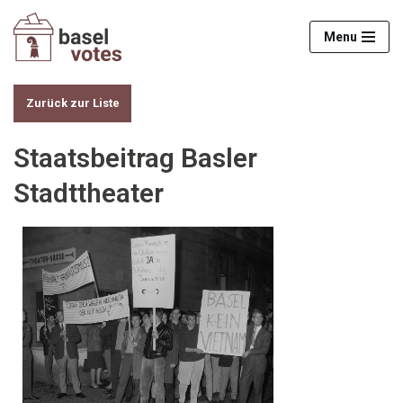
Menu
Zum
Inhalt
springen
Zurück zur Liste
Staatsbeitrag Basler
Stadttheater