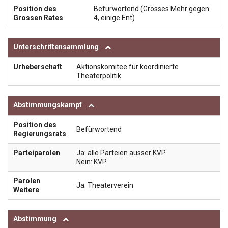
Position des
Befürwortend (Grosses Mehr gegen
Grossen Rates
4, einige Ent)
Unterschriftensammlung
Urheberschaft
Aktionskomitee für koordinierte
Theaterpolitik
Abstimmungskampf
Position des
Befürwortend
Regierungsrats
Parteiparolen
Ja: alle Parteien ausser KVP
Nein: KVP
Parolen
Ja: Theaterverein
Weitere
Abstimmung