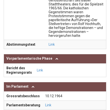
Genossenschaft des Basler
Stadttheaters; dies für die Spielzeit
1965/66. Die katholischen
Gegenstimmen waren
Proteststimmen gegen die
papstkritische Aufführung «Der
Stellvertreter» von Rolf Hochhuth,
die heftige Demonstrationen – und
Gegendemonstrationen –
hervorgerufen hatte.
Abstimmungstext
Link
Vorparlamentarische Phase
Bericht des
Link
Regierungsrats
Im Parlament
Grossratsbeschluss
10.12.1964
Parlamentsberatung
Link