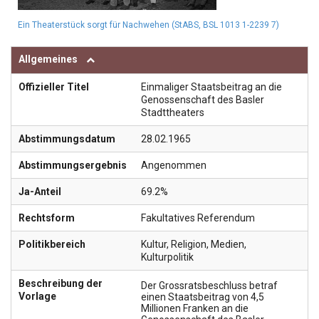
Ein Theaterstück sorgt für Nachwehen (StABS, BSL 1013 1-2239 7)
Allgemeines
Offizieller Titel
Einmaliger Staatsbeitrag an die
Genossenschaft des Basler
Stadttheaters
Abstimmungsdatum
28.02.1965
Abstimmungsergebnis
Angenommen
Ja-Anteil
69.2%
Rechtsform
Fakultatives Referendum
Politikbereich
Kultur, Religion, Medien
,
Kulturpolitik
Beschreibung der
Der Grossratsbeschluss betraf
Vorlage
einen Staatsbeitrag von 4,5
Millionen Franken an die