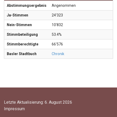
Abstimmungsergebnis
Angenommen
Ja-Stimmen
24'323
Nein-Stimmen
10'832
Stimmbeteiligung
53.4%
Stimmberechtigte
66'576
Basler Stadtbuch
Chronik
Letzte Aktualisierung: 6. August 2026
Impressum