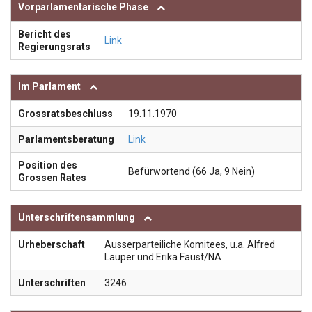
Vorparlamentarische Phase
Bericht des
Link
Regierungsrats
Im Parlament
Grossratsbeschluss
19.11.1970
Parlamentsberatung
Link
Position des
Befürwortend (66 Ja, 9 Nein)
Grossen Rates
Unterschriftensammlung
Urheberschaft
Ausserparteiliche Komitees, u.a. Alfred
Lauper und Erika Faust/NA
Unterschriften
3246