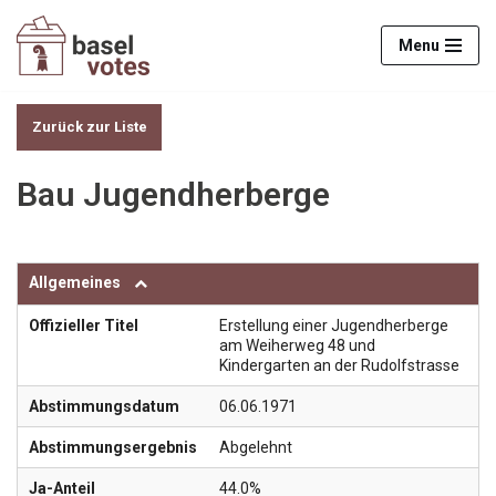
Menu
Zum
Inhalt
springen
Zurück zur Liste
Bau Jugendherberge
Allgemeines
Offizieller Titel
Erstellung einer Jugendherberge
am Weiherweg 48 und
Kindergarten an der Rudolfstrasse
Abstimmungsdatum
06.06.1971
Abstimmungsergebnis
Abgelehnt
Ja-Anteil
44.0%