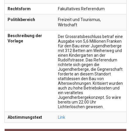
Rechtsform
Fakultatives Referendum
Politikbereich
Freizeit und Tourismus
,
Wirtschaft
Beschreibung der
Der Grossratsbeschluss betraf eine
Vorlage
Ausgabe von 5,6 Millionen Franken
für den Bau einer Jugendherberge
mit 312 Betten am Weiherweg und
einen Kindergarten an der
Rudolfstrasse. Das Referendum
richtete sich gegen die
Jugendherberge, die Gegnerschaft
forderte an diesem Standort
stattdessen den Bau von
Alterswohnungen. Kritisiert wurden
auch zu hohe Betriebskosten und
ein veraltetes
Jugendherbergekonzept. So wäre
bereits um 22.00 Uhr
Lichterlöschen gewesen.
Abstimmungstext
Link