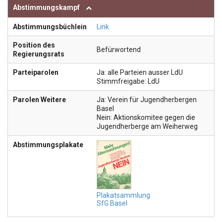
Abstimmungskampf
Abstimmungsbüchlein
Link
Position des
Befürwortend
Regierungsrats
Parteiparolen
Ja: alle Parteien ausser LdU
Stimmfreigabe: LdU
Parolen Weitere
Ja: Verein für Jugendherbergen
Basel
Nein: Aktionskomitee gegen die
Jugendherberge am Weiherweg
Abstimmungsplakate
Plakatsammlung
SfG Basel