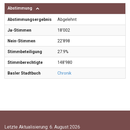
Abstimmung
Abstimmungsergebnis
Abgelehnt
Ja-Stimmen
18'002
Nein-Stimmen
22'898
Stimmbeteiligung
27.9%
Stimmberechtigte
148'980
Basler Stadtbuch
Chronik
Letzte Aktualisierung: 6. August 2026