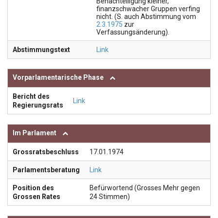
Benachteiligung kleiner,
finanzschwacher Gruppen verfing
nicht. (S. auch Abstimmung vom
2.3.1975
zur
Verfassungsänderung).
Abstimmungstext
Link
Vorparlamentarische Phase
Bericht des
Link
Regierungsrats
Im Parlament
Grossratsbeschluss
17.01.1974
Parlamentsberatung
Link
Position des
Befürwortend (Grosses Mehr gegen
Grossen Rates
24 Stimmen)