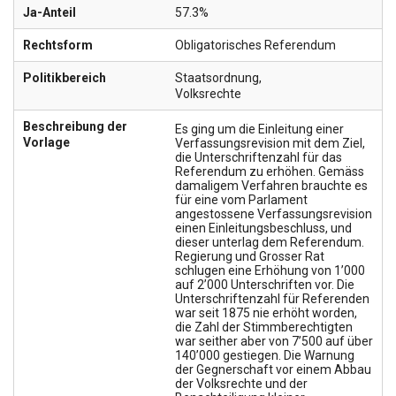
Ja-Anteil
57.3%
Rechtsform
Obligatorisches Referendum
Politikbereich
Staatsordnung
,
Volksrechte
Beschreibung der
Es ging um die Einleitung einer
Vorlage
Verfassungsrevision mit dem Ziel,
die Unterschriftenzahl für das
Referendum zu erhöhen. Gemäss
damaligem Verfahren brauchte es
für eine vom Parlament
angestossene Verfassungsrevision
einen Einleitungsbeschluss, und
dieser unterlag dem Referendum.
Regierung und Grosser Rat
schlugen eine Erhöhung von 1’000
auf 2’000 Unterschriften vor. Die
Unterschriftenzahl für Referenden
war seit 1875 nie erhöht worden,
die Zahl der Stimmberechtigten
war seither aber von 7’500 auf über
140’000 gestiegen. Die Warnung
der Gegnerschaft vor einem Abbau
der Volksrechte und der