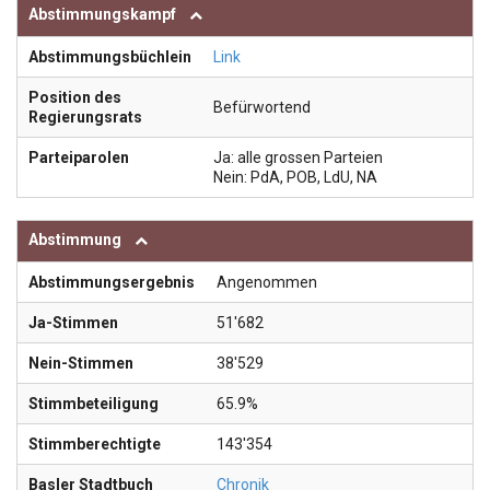
Abstimmungskampf
Abstimmungsbüchlein
Link
Position des
Befürwortend
Regierungsrats
Parteiparolen
Ja: alle grossen Parteien
Nein: PdA, POB, LdU, NA
Abstimmung
Abstimmungsergebnis
Angenommen
Ja-Stimmen
51'682
Nein-Stimmen
38'529
Stimmbeteiligung
65.9%
Stimmberechtigte
143'354
Basler Stadtbuch
Chronik