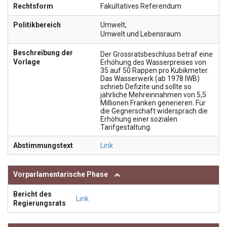
Rechtsform
Fakultatives Referendum
Politikbereich
Umwelt
,
Umwelt und Lebensraum
Beschreibung der
Der Grossratsbeschluss betraf eine
Vorlage
Erhöhung des Wasserpreises von
35 auf 50 Rappen pro Kubikmeter.
Das Wasserwerk (ab 1978 IWB)
schrieb Defizite und sollte so
jährliche Mehreinnahmen von 5,5
Millionen Franken generieren. Für
die Gegnerschaft widersprach die
Erhöhung einer sozialen
Tarifgestaltung.
Abstimmungstext
Link
Vorparlamentarische Phase
Bericht des
Link
Regierungsrats