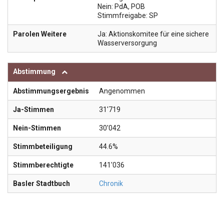
Nein: PdA, POB
Stimmfreigabe: SP
Parolen Weitere
Ja: Aktionskomitee für eine sichere
Wasserversorgung
Abstimmung
Abstimmungsergebnis
Angenommen
Ja-Stimmen
31'719
Nein-Stimmen
30'042
Stimmbeteiligung
44.6%
Stimmberechtigte
141'036
Basler Stadtbuch
Chronik