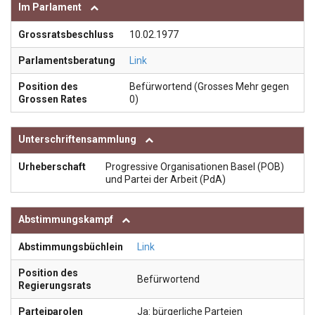
Im Parlament
Grossratsbeschluss
10.02.1977
Parlamentsberatung
Link
Position des
Befürwortend (Grosses Mehr gegen
Grossen Rates
0)
Unterschriftensammlung
Urheberschaft
Progressive Organisationen Basel (POB)
und Partei der Arbeit (PdA)
Abstimmungskampf
Abstimmungsbüchlein
Link
Position des
Befürwortend
Regierungsrats
Parteiparolen
Ja: bürgerliche Parteien