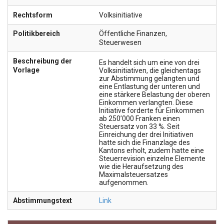
Rechtsform
Volksinitiative
Politikbereich
Öffentliche Finanzen
,
Steuerwesen
Beschreibung der
Es handelt sich um eine von drei
Vorlage
Volksinitiativen, die gleichentags
zur Abstimmung gelangten und
eine Entlastung der unteren und
eine stärkere Belastung der oberen
Einkommen verlangten. Diese
Initiative forderte für Einkommen
ab 250’000 Franken einen
Steuersatz von 33 %. Seit
Einreichung der drei Initiativen
hatte sich die Finanzlage des
Kantons erholt, zudem hatte eine
Steuerrevision einzelne Elemente
wie die Heraufsetzung des
Maximalsteuersatzes
aufgenommen.
Abstimmungstext
Link