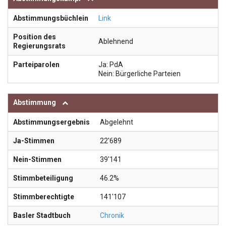
Abstimmungsbüchlein
Link
Position des
Ablehnend
Regierungsrats
Parteiparolen
Ja: PdA
Nein: Bürgerliche Parteien
Abstimmung
Abstimmungsergebnis
Abgelehnt
Ja-Stimmen
22'689
Nein-Stimmen
39'141
Stimmbeteiligung
46.2%
Stimmberechtigte
141'107
Basler Stadtbuch
Chronik