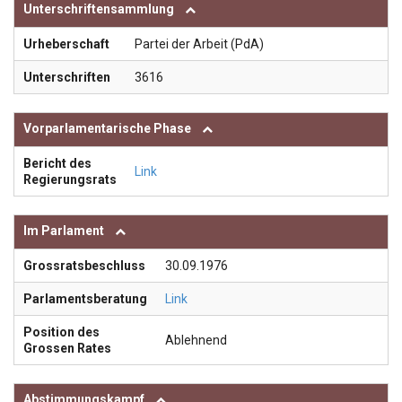
Unterschriftensammlung
Urheberschaft
Partei der Arbeit (PdA)
Unterschriften
3616
Vorparlamentarische Phase
Bericht des
Link
Regierungsrats
Im Parlament
Grossratsbeschluss
30.09.1976
Parlamentsberatung
Link
Position des
Ablehnend
Grossen Rates
Abstimmungskampf