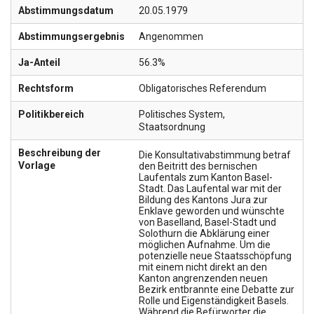
Abstimmungsdatum
20.05.1979
Abstimmungsergebnis
Angenommen
Ja-Anteil
56.3%
Rechtsform
Obligatorisches Referendum
Politikbereich
Politisches System
,
Staatsordnung
Beschreibung der
Die Konsultativabstimmung betraf
Vorlage
den Beitritt des bernischen
Laufentals zum Kanton Basel-
Stadt. Das Laufental war mit der
Bildung des Kantons Jura zur
Enklave geworden und wünschte
von Baselland, Basel-Stadt und
Solothurn die Abklärung einer
möglichen Aufnahme. Um die
potenzielle neue Staatsschöpfung
mit einem nicht direkt an den
Kanton angrenzenden neuen
Bezirk entbrannte eine Debatte zur
Rolle und Eigenständigkeit Basels.
Während die Befürworter die