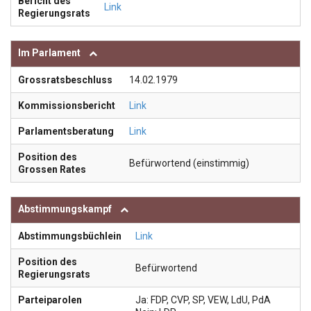
Bericht des
Link
Regierungsrats
Im Parlament
Grossratsbeschluss
14.02.1979
Kommissionsbericht
Link
Parlamentsberatung
Link
Position des
Befürwortend (einstimmig)
Grossen Rates
Abstimmungskampf
Abstimmungsbüchlein
Link
Position des
Befürwortend
Regierungsrats
Parteiparolen
Ja: FDP, CVP, SP, VEW, LdU, PdA