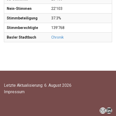
Nein-Stimmen
22'103
Stimmbeteiligung
37.3%
Stimmberechtigte
139'768
Basler Stadtbuch
Chronik
Letzte Aktualisierung: 6. August 2026
Impressum