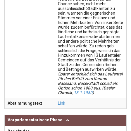
Chance sahen, nicht mehr
ausschliesslich Stadtkanton zu
sein, warnten die gegnerischen
Stimmen vor einer Enklave und
hohen Mehrkosten. Von linker Seite
wurde zudem befürchtet, dass das
ländliche und katholisch geprägte
Laufental konservativ abstimmen
und andere politische Mehrheiten
schaffen würde. Zu reden gab
schliesslich die Frage, wie sich das
Hinzukommen von 13 Laufentaler
Gemeinden auf das Verhältnis der
Stadt zu den Gemeinden Riehen
und Bettingen auswirken würde.
Später entschied sich das Laufental
für den Beitritt zum Kanton
Baselland. Basel-Stadt schied als
Option schon 1980 aus. (Basler
Chronik,
13.1.1980
)
Abstimmungstext
Link
Vorparlamentarische Phase