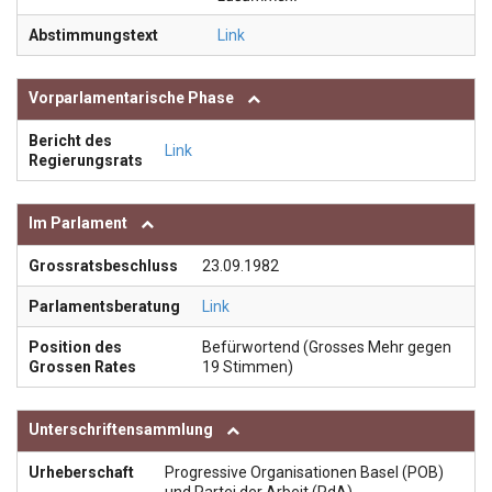
Abstimmungstext
Link
Vorparlamentarische Phase
Bericht des
Link
Regierungsrats
Im Parlament
Grossratsbeschluss
23.09.1982
Parlamentsberatung
Link
Position des
Befürwortend (Grosses Mehr gegen
Grossen Rates
19 Stimmen)
Unterschriftensammlung
Urheberschaft
Progressive Organisationen Basel (POB)