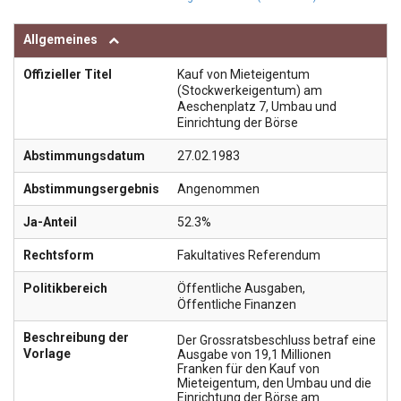
Allgemeines
Offizieller Titel
Kauf von Mieteigentum
(Stockwerkeigentum) am
Aeschenplatz 7, Umbau und
Einrichtung der Börse
Abstimmungsdatum
27.02.1983
Abstimmungsergebnis
Angenommen
Ja-Anteil
52.3%
Rechtsform
Fakultatives Referendum
Politikbereich
Öffentliche Ausgaben
,
Öffentliche Finanzen
Beschreibung der
Der Grossratsbeschluss betraf eine
Vorlage
Ausgabe von 19,1 Millionen
Franken für den Kauf von
Mieteigentum, den Umbau und die
Einrichtung der Börse am