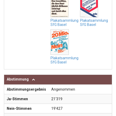
Plakatsammlung
Plakatsammlung
SfG Basel
SfG Basel
Plakatsammlung
SfG Basel
Abstimmung
Abstimmungsergebnis
Angenommen
Ja-Stimmen
21'319
Nein-Stimmen
19'427