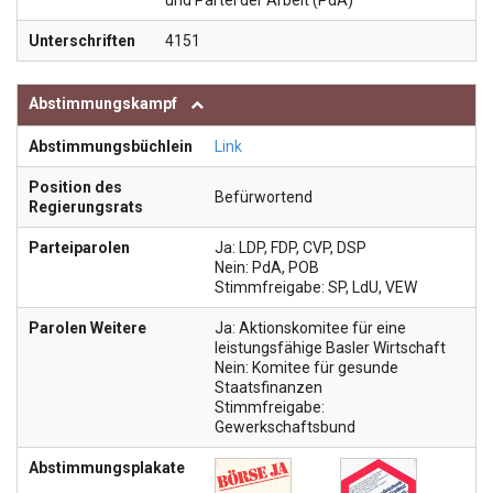
und Partei der Arbeit (PdA)
Unterschriften
4151
Abstimmungskampf
Abstimmungsbüchlein
Link
Position des
Befürwortend
Regierungsrats
Parteiparolen
Ja: LDP, FDP, CVP, DSP
Nein: PdA, POB
Stimmfreigabe: SP, LdU, VEW
Parolen Weitere
Ja: Aktionskomitee für eine
leistungsfähige Basler Wirtschaft
Nein: Komitee für gesunde
Staatsfinanzen
Stimmfreigabe:
Gewerkschaftsbund
Abstimmungsplakate