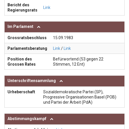
Bericht des
Link
Regierungsrats
Im Parlament
Grossratsbeschluss
15.09.1983
Parlamentsberatung
Link
/
Link
Position des
Befürwortend (53 gegen 22
Grossen Rates
Stimmen, 12 Ent)
Unterschriftensammlung
Urheberschaft
Sozialdemokratische Partei (SP),
Progressive Organisationen Basel (POB)
und Partei der Arbeit (PdA)
Abstimmungskampf