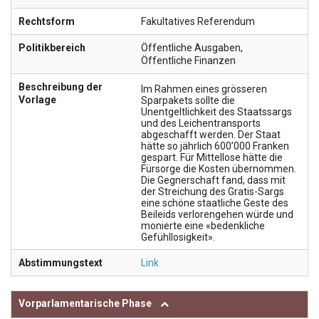
Rechtsform
Fakultatives Referendum
Politikbereich
Öffentliche Ausgaben
,
Öffentliche Finanzen
Beschreibung der
Im Rahmen eines grösseren
Vorlage
Sparpakets sollte die
Unentgeltlichkeit des Staatssargs
und des Leichentransports
abgeschafft werden. Der Staat
hätte so jährlich 600’000 Franken
gespart. Für Mittellose hätte die
Fürsorge die Kosten übernommen.
Die Gegnerschaft fand, dass mit
der Streichung des Gratis-Sargs
eine schöne staatliche Geste des
Beileids verlorengehen würde und
monierte eine «bedenkliche
Gefühllosigkeit».
Abstimmungstext
Link
Vorparlamentarische Phase