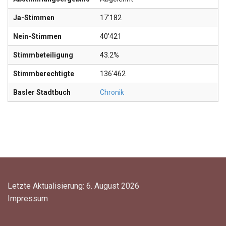
Ja-Stimmen
17'182
Nein-Stimmen
40'421
Stimmbeteiligung
43.2%
Stimmberechtigte
136'462
Basler Stadtbuch
Chronik
Letzte Aktualisierung: 6. August 2026
Impressum