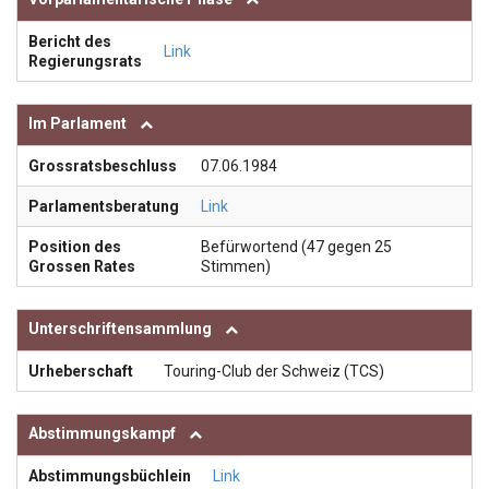
Bericht des
Link
Regierungsrats
Im Parlament
Grossratsbeschluss
07.06.1984
Parlamentsberatung
Link
Position des
Befürwortend (47 gegen 25
Grossen Rates
Stimmen)
Unterschriftensammlung
Urheberschaft
Touring-Club der Schweiz (TCS)
Abstimmungskampf
Abstimmungsbüchlein
Link