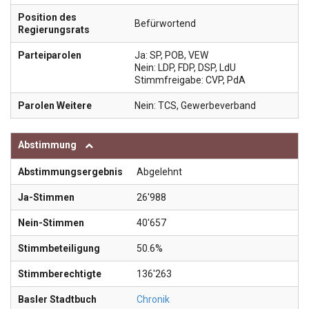
Position des
Befürwortend
Regierungsrats
Parteiparolen
Ja: SP, POB, VEW
Nein: LDP, FDP, DSP, LdU
Stimmfreigabe: CVP, PdA
Parolen Weitere
Nein: TCS, Gewerbeverband
Abstimmung
Abstimmungsergebnis
Abgelehnt
Ja-Stimmen
26'988
Nein-Stimmen
40'657
Stimmbeteiligung
50.6%
Stimmberechtigte
136'263
Basler Stadtbuch
Chronik