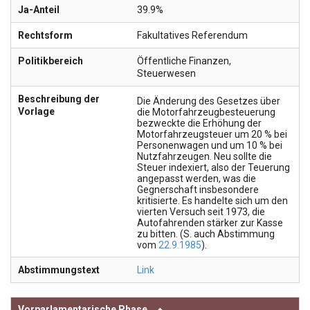
Ja-Anteil
39.9%
Rechtsform
Fakultatives Referendum
Politikbereich
Öffentliche Finanzen
,
Steuerwesen
Beschreibung der
Die Änderung des Gesetzes über
Vorlage
die Motorfahrzeugbesteuerung
bezweckte die Erhöhung der
Motorfahrzeugsteuer um 20 % bei
Personenwagen und um 10 % bei
Nutzfahrzeugen. Neu sollte die
Steuer indexiert, also der Teuerung
angepasst werden, was die
Gegnerschaft insbesondere
kritisierte. Es handelte sich um den
vierten Versuch seit 1973, die
Autofahrenden stärker zur Kasse
zu bitten. (S. auch Abstimmung
vom
22.9.1985
).
Abstimmungstext
Link
Vorparlamentarische Phase