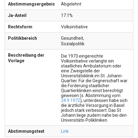
Abstimmungsergebnis
Abgelehnt
Ja-Anteil
17.1%
Rechtsform
Volksinitiative
Politikbereich
Gesundheit
,
Sozialpolitik
Beschreibung der
Die 1973 eingereichte
Vorlage
Volksinitiative verlangte ein
staatliches Ambulatorium oder
eine Zweigstelle der
Universitätsklinik im St. Johann-
Quartier. Für die Gegnerschaft war
die Forderung staatlicher
Quartierkliniken einst berechtigt
gewesen (s. Abstimmung vom
24.9.1972
), unterdessen habe sich
die ärztliche Versorgung in Basel
jedoch stark verbessert. Das St.
Johann liege zudem nahe bei den
Universitäts-Polikliniken.
Abstimmungstext
Link