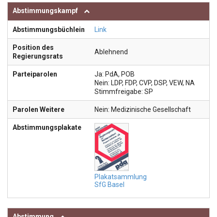
Abstimmungskampf
Abstimmungsbüchlein
Link
Position des
Ablehnend
Regierungsrats
Parteiparolen
Ja: PdA, POB
Nein: LDP, FDP, CVP, DSP, VEW, NA
Stimmfreigabe: SP
Parolen Weitere
Nein: Medizinische Gesellschaft
Abstimmungsplakate
Plakatsammlung
SfG Basel
Abstimmung