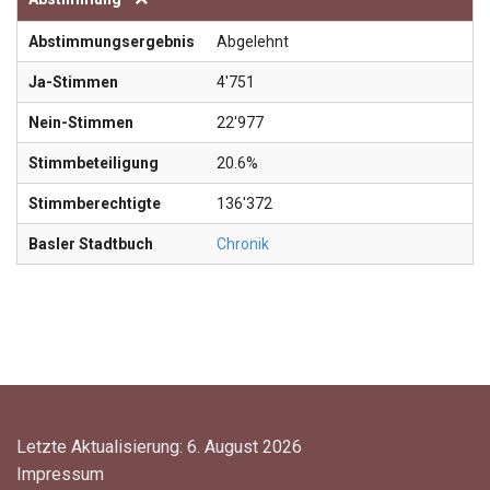
Abstimmungsergebnis
Abgelehnt
Ja-Stimmen
4'751
Nein-Stimmen
22'977
Stimmbeteiligung
20.6%
Stimmberechtigte
136'372
Basler Stadtbuch
Chronik
Letzte Aktualisierung: 6. August 2026
Impressum