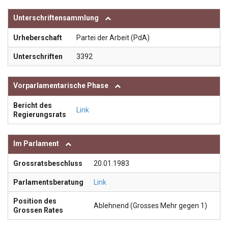
Unterschriftensammlung
Urheberschaft
Partei der Arbeit (PdA)
Unterschriften
3392
Vorparlamentarische Phase
Bericht des
Link
Regierungsrats
Im Parlament
Grossratsbeschluss
20.01.1983
Parlamentsberatung
Link
Position des
Ablehnend (Grosses Mehr gegen 1)
Grossen Rates