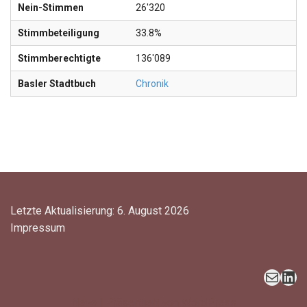
Nein-Stimmen
26'320
Stimmbeteiligung
33.8%
Stimmberechtigte
136'089
Basler Stadtbuch
Chronik
Letzte Aktualisierung: 6. August 2026
Impressum
Neve
| Präsentiert von
WordPress