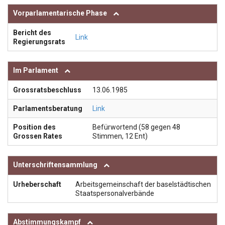
Vorparlamentarische Phase
Bericht des
Link
Regierungsrats
Im Parlament
Grossratsbeschluss
13.06.1985
Parlamentsberatung
Link
Position des
Befürwortend (58 gegen 48
Grossen Rates
Stimmen, 12 Ent)
Unterschriftensammlung
Urheberschaft
Arbeitsgemeinschaft der baselstädtischen
Staatspersonalverbände
Abstimmungskampf