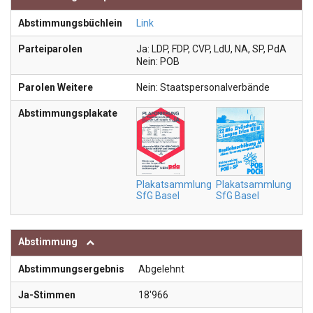
Abstimmungsbüchlein
Link
Parteiparolen
Ja: LDP, FDP, CVP, LdU, NA, SP, PdA
Nein: POB
Parolen Weitere
Nein: Staatspersonalverbände
Abstimmungsplakate
Plakatsammlung
Plakatsammlung
SfG Basel
SfG Basel
Abstimmung
Abstimmungsergebnis
Abgelehnt
Ja-Stimmen
18'966