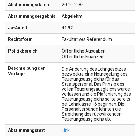
Abstimmungsdatum
20.10.1985
Abstimmungsergebnis
Abgelehnt
Ja-Anteil
41.9%
Rechtsform
Fakultatives Referendum
Politikbereich
Öffentliche Ausgaben
,
Öffentliche Finanzen
Beschreibung der
Die Änderung des Lohngesetzes
Vorlage
bezweckte eine Neuregelung des
Teuerungsausgleichs für das
Staatspersonal. Das Prinzip des
vollen Teuerungsausgleichs wurde
verlassen und die Plafonierung des
Teuerungsausgleichs sollte bereits
bei Lohnklasse 16 beginnen. Die
Personalverbände lehnten die
Streichung des rückwirkenden
Teuerungsausgleichs ab.
Abstimmungstext
Link