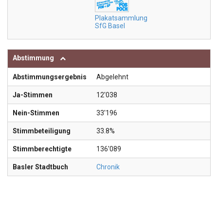
Plakatsammlung
SfG Basel
Abstimmung
Abstimmungsergebnis
Abgelehnt
Ja-Stimmen
12'038
Nein-Stimmen
33'196
Stimmbeteiligung
33.8%
Stimmberechtigte
136'089
Basler Stadtbuch
Chronik