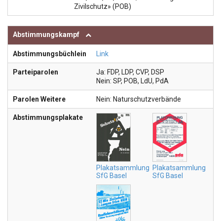
Zivilschutz» (POB)
Abstimmungskampf
Abstimmungsbüchlein
Link
Parteiparolen
Ja: FDP, LDP, CVP, DSP
Nein: SP, POB, LdU, PdA
Parolen Weitere
Nein: Naturschutzverbände
Abstimmungsplakate
Plakatsammlung
Plakatsammlung
SfG Basel
SfG Basel