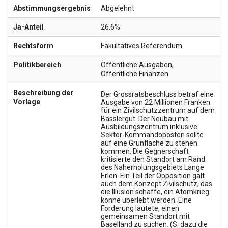
Abstimmungsergebnis
Abgelehnt
Ja-Anteil
26.6%
Rechtsform
Fakultatives Referendum
Politikbereich
Öffentliche Ausgaben
,
Öffentliche Finanzen
Beschreibung der
Der Grossratsbeschluss betraf eine
Vorlage
Ausgabe von 22 Millionen Franken
für ein Zivilschutzzentrum auf dem
Bässlergut. Der Neubau mit
Ausbildungszentrum inklusive
Sektor-Kommandoposten sollte
auf eine Grünfläche zu stehen
kommen. Die Gegnerschaft
kritisierte den Standort am Rand
des Naherholungsgebiets Lange
Erlen. Ein Teil der Opposition galt
auch dem Konzept Zivilschutz, das
die Illusion schaffe, ein Atomkrieg
könne überlebt werden. Eine
Forderung lautete, einen
gemeinsamen Standort mit
Baselland zu suchen. (S. dazu die