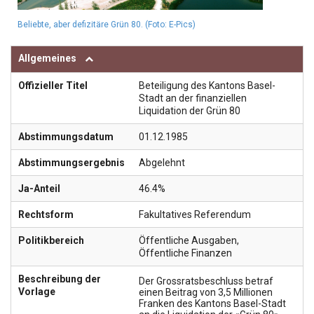
Beliebte, aber defizitäre Grün 80. (Foto: E-Pics)
Allgemeines
Offizieller Titel
Beteiligung des Kantons Basel-
Stadt an der finanziellen
Liquidation der Grün 80
Abstimmungsdatum
01.12.1985
Abstimmungsergebnis
Abgelehnt
Ja-Anteil
46.4%
Rechtsform
Fakultatives Referendum
Politikbereich
Öffentliche Ausgaben
,
Öffentliche Finanzen
Beschreibung der
Der Grossratsbeschluss betraf
Vorlage
einen Beitrag von 3,5 Millionen
Franken des Kantons Basel-Stadt