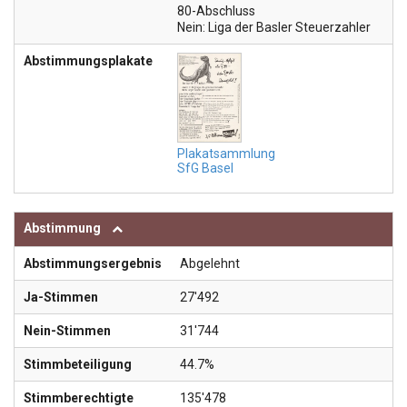
80-Abschluss
Nein: Liga der Basler Steuerzahler
Abstimmungsplakate
Plakatsammlung
SfG Basel
Abstimmung
Abstimmungsergebnis
Abgelehnt
Ja-Stimmen
27'492
Nein-Stimmen
31'744
Stimmbeteiligung
44.7%
Stimmberechtigte
135'478