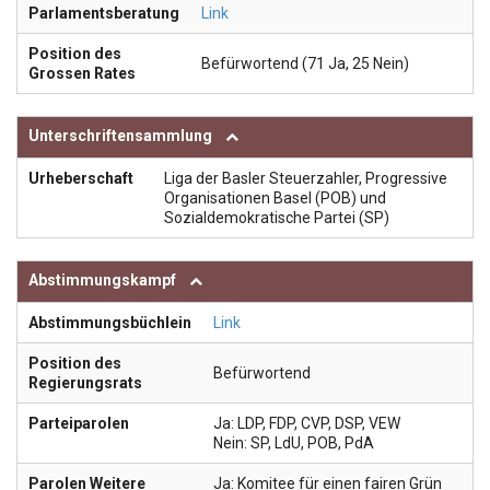
Parlamentsberatung
Link
Position des
Befürwortend (71 Ja, 25 Nein)
Grossen Rates
Unterschriftensammlung
Urheberschaft
Liga der Basler Steuerzahler, Progressive
Organisationen Basel (POB) und
Sozialdemokratische Partei (SP)
Abstimmungskampf
Abstimmungsbüchlein
Link
Position des
Befürwortend
Regierungsrats
Parteiparolen
Ja: LDP, FDP, CVP, DSP, VEW
Nein: SP, LdU, POB, PdA
Parolen Weitere
Ja: Komitee für einen fairen Grün