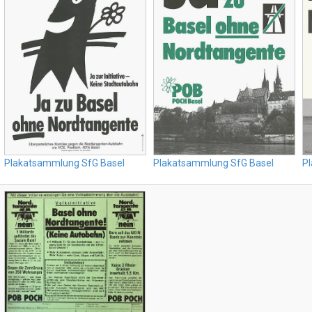
Plakatsammlung SfG Basel
Plakatsammlung SfG Basel
P