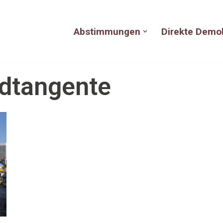
Abstimmungen
Direkte Demo
rdtangente