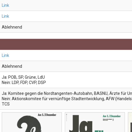
Link
Link
Ablehnend
Link
Ablehnend
Ja: POB, SP, Grüne, LdU
Nein: LDP, FDP, CVP, DSP
Ja: Komitee gegen die Nordtangenten-Autobahn, BASNU, Ärzte für Um
Nein: Aktionskomitee für vernünftige Stadtentwicklung, AFW (Hande
TCS