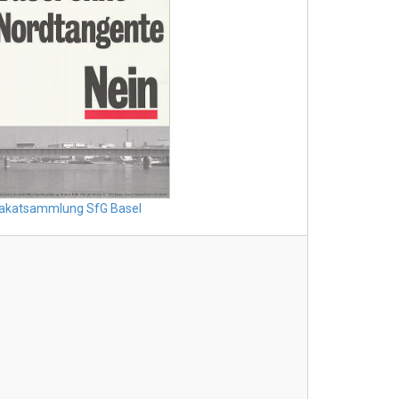
lakatsammlung SfG Basel