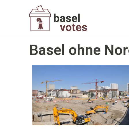
Zum
Inhalt
springen
Basel ohne No