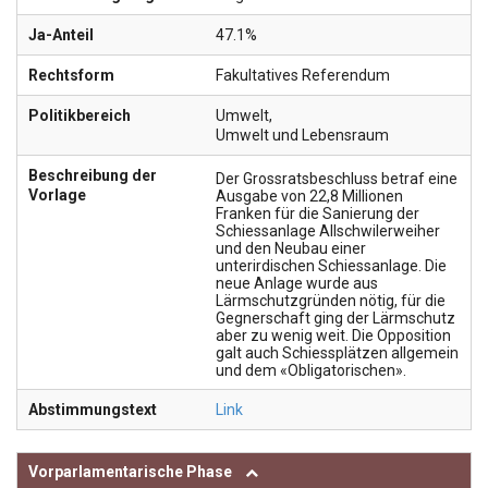
Ja-Anteil
47.1%
Rechtsform
Fakultatives Referendum
Politikbereich
Umwelt
,
Umwelt und Lebensraum
Beschreibung der
Der Grossratsbeschluss betraf eine
Vorlage
Ausgabe von 22,8 Millionen
Franken für die Sanierung der
Schiessanlage Allschwilerweiher
und den Neubau einer
unterirdischen Schiessanlage. Die
neue Anlage wurde aus
Lärmschutzgründen nötig, für die
Gegnerschaft ging der Lärmschutz
aber zu wenig weit. Die Opposition
galt auch Schiessplätzen allgemein
und dem «Obligatorischen».
Abstimmungstext
Link
Vorparlamentarische Phase