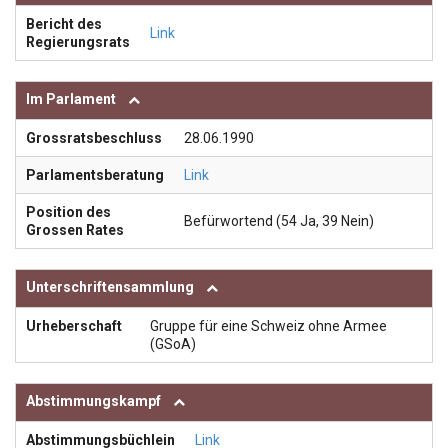
Bericht des
Link
Regierungsrats
Im Parlament
Grossratsbeschluss
28.06.1990
Parlamentsberatung
Link
Position des
Befürwortend (54 Ja, 39 Nein)
Grossen Rates
Unterschriftensammlung
Urheberschaft
Gruppe für eine Schweiz ohne Armee
(GSoA)
Abstimmungskampf
Abstimmungsbüchlein
Link