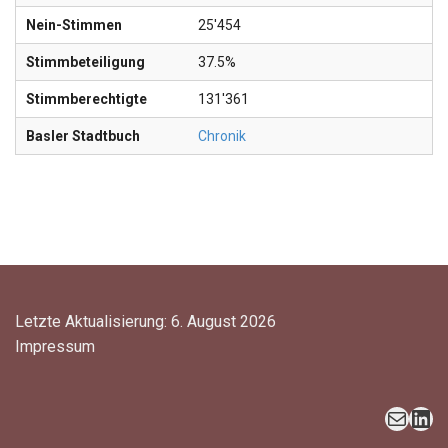
Nein-Stimmen
25'454
Stimmbeteiligung
37.5%
Stimmberechtigte
131'361
Basler Stadtbuch
Chronik
Letzte Aktualisierung: 6. August 2026
Impressum