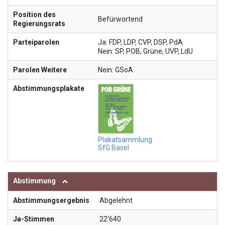
Position des
Befürwortend
Regierungsrats
Parteiparolen
Ja: FDP, LDP, CVP, DSP, PdA
Nein: SP, POB, Grüne, UVP, LdU
Parolen Weitere
Nein: GSoA
Abstimmungsplakate
Plakatsammlung
SfG Basel
Abstimmung
Abstimmungsergebnis
Abgelehnt
Ja-Stimmen
22'640