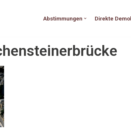
Abstimmungen
Direkte Demo
chensteinerbrücke