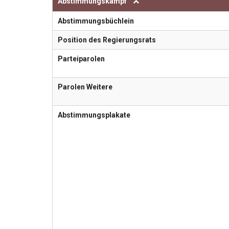
Abstimmungskampf
Abstimmungsbüchlein
Position des Regierungsrats
Parteiparolen
Parolen Weitere
Abstimmungsplakate