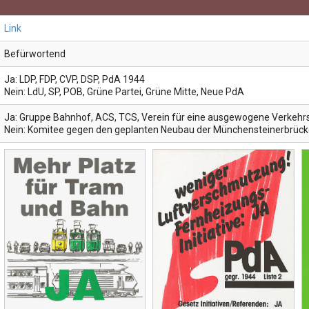
Link
Befürwortend
Ja: LDP, FDP, CVP, DSP, PdA 1944
Nein: LdU, SP, POB, Grüne Partei, Grüne Mitte, Neue PdA
Ja: Gruppe Bahnhof, ACS, TCS, Verein für eine ausgewogene Verkehrs
Nein: Komitee gegen den geplanten Neubau der Münchensteinerbrücke