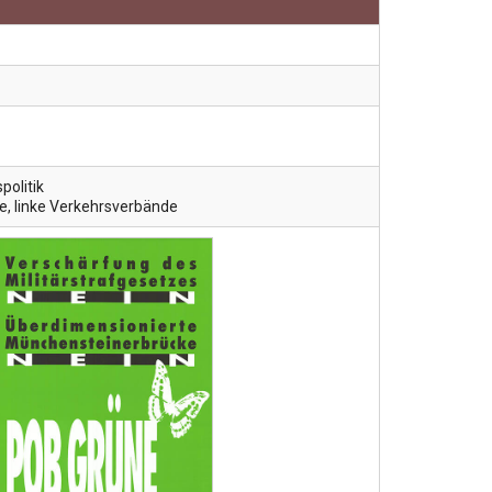
politik
, linke Verkehrsverbände