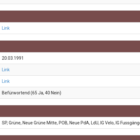
Link
20.03.1991
Link
Link
Befürwortend (65 Ja, 40 Nein)
SP, Grüne, Neue Grüne Mitte, POB, Neue PdA, LdU, IG Velo, IG Fussgäng