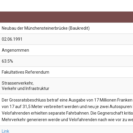
Neubau der Münchensteinerbrücke (Baukredit)
02.06.1991
Angenommen
63.5%
Fakultatives Referendum
Strassenverkehr
,
Verkehr und Infrastruktur
Der Grossratsbeschluss betraf eine Ausgabe von 17 Millionen Franken
von 17 auf 31,5 Meter verbreitert werden und neu je zwei Autospure
Velofahrenden erhielten separate Fahrbahnen. Die Gegnerschaft kritisi
Mehrverkehr generieren werde und Velofahrenden nach wie vor zu wen
Link