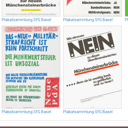
Plakatsammlung SfG Basel
Plakatsammlung SfG Basel
P
Plakatsammlung SfG Basel
Plakatsammlung SfG Basel