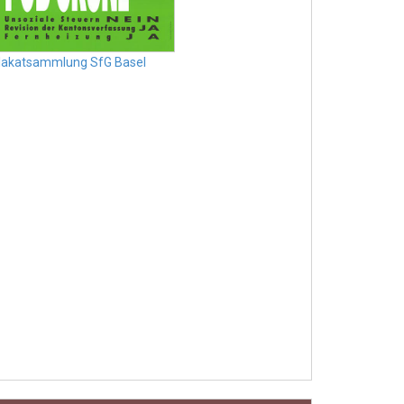
lakatsammlung SfG Basel