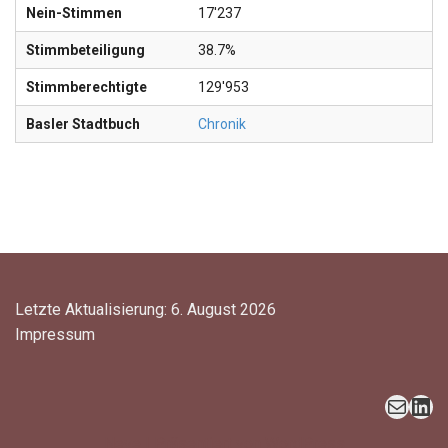
Nein-Stimmen
17'237
Stimmbeteiligung
38.7%
Stimmberechtigte
129'953
Basler Stadtbuch
Chronik
Letzte Aktualisierung: 6. August 2026
Impressum
Neve
| Präsentiert von
WordPress