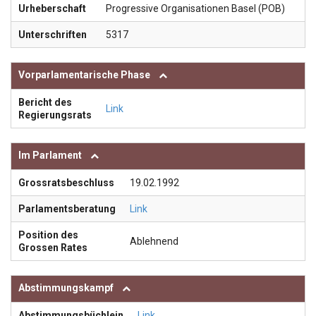
Urheberschaft
Progressive Organisationen Basel (POB)
Unterschriften
5317
Vorparlamentarische Phase
Bericht des
Link
Regierungsrats
Im Parlament
Grossratsbeschluss
19.02.1992
Parlamentsberatung
Link
Position des
Ablehnend
Grossen Rates
Abstimmungskampf
Abstimmungsbüchlein
Link