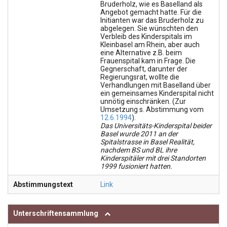
Bruderholz, wie es Baselland als
Angebot gemacht hatte. Für die
Initianten war das Bruderholz zu
abgelegen. Sie wünschten den
Verbleib des Kinderspitals im
Kleinbasel am Rhein, aber auch
eine Alternative z.B. beim
Frauenspital kam in Frage. Die
Gegnerschaft, darunter der
Regierungsrat, wollte die
Verhandlungen mit Baselland über
ein gemeinsames Kinderspital nicht
unnötig einschränken. (Zur
Umsetzung s. Abstimmung vom
12.6.1994
).
Das Universitäts-Kinderspital beider
Basel wurde 2011 an der
Spitalstrasse in Basel Realität,
nachdem BS und BL ihre
Kinderspitäler mit drei Standorten
1999 fusioniert hatten.
Abstimmungstext
Link
Unterschriftensammlung