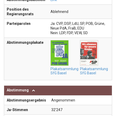
Position des
Ablehnend
Regierungsrats
Parteiparolen
Ja: CVP, DSP, LdU, SP, POB, Grüne,
Neue PdA, FraB, EDU
Nein: LDP, FDP, VEW, SD
Abstimmungsplakate
Plakatsammlung
Plakatsammlung
SfG Basel
SfG Basel
Abstimmung
Abstimmungsergebnis
Angenommen
Ja-Stimmen
32'247