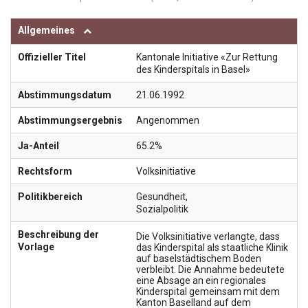
Allgemeines
Offizieller Titel
Kantonale Initiative «Zur Rettung
des Kinderspitals in Basel»
Abstimmungsdatum
21.06.1992
Abstimmungsergebnis
Angenommen
Ja-Anteil
65.2%
Rechtsform
Volksinitiative
Politikbereich
Gesundheit
,
Sozialpolitik
Beschreibung der
Die Volksinitiative verlangte, dass
Vorlage
das Kinderspital als staatliche Klinik
auf baselstädtischem Boden
verbleibt. Die Annahme bedeutete
eine Absage an ein regionales
Kinderspital gemeinsam mit dem
Kanton Baselland auf dem