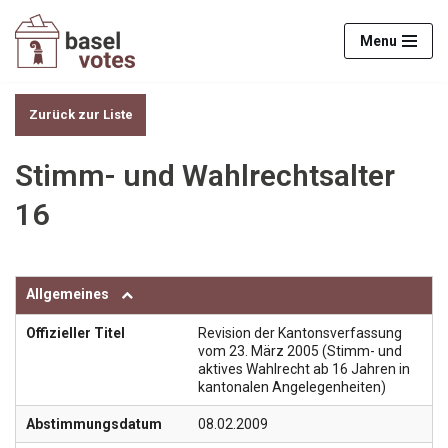
Menu
Zum
Inhalt
springen
Zurück zur Liste
Stimm- und Wahlrechtsalter
16
Allgemeines
Offizieller Titel
Revision der Kantonsverfassung
vom 23. März 2005 (Stimm- und
aktives Wahlrecht ab 16 Jahren in
kantonalen Angelegenheiten)
Abstimmungsdatum
08.02.2009