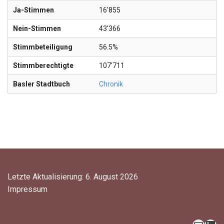
Ja-Stimmen
16'855
Nein-Stimmen
43'366
Stimmbeteiligung
56.5%
Stimmberechtigte
107'711
Basler Stadtbuch
Chronik
Letzte Aktualisierung: 6. August 2026
Impressum