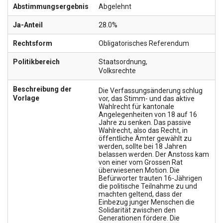
Abstimmungsergebnis
Abgelehnt
Ja-Anteil
28.0%
Rechtsform
Obligatorisches Referendum
Politikbereich
Staatsordnung
,
Volksrechte
Beschreibung der
Die Verfassungsänderung schlug
Vorlage
vor, das Stimm- und das aktive
Wahlrecht für kantonale
Angelegenheiten von 18 auf 16
Jahre zu senken. Das passive
Wahlrecht, also das Recht, in
öffentliche Ämter gewählt zu
werden, sollte bei 18 Jahren
belassen werden. Der Anstoss kam
von einer vom Grossen Rat
überwiesenen Motion. Die
Befürworter trauten 16-Jährigen
die politische Teilnahme zu und
machten geltend, dass der
Einbezug junger Menschen die
Solidarität zwischen den
Generationen fördere. Die