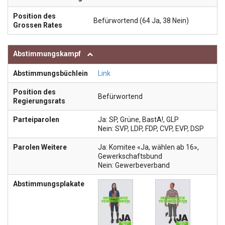
Position des
Befürwortend (64 Ja, 38 Nein)
Grossen Rates
Abstimmungskampf
Abstimmungsbüchlein
Link
Position des
Befürwortend
Regierungsrats
Parteiparolen
Ja: SP, Grüne, BastA!, GLP
Nein: SVP, LDP, FDP, CVP, EVP, DSP
Parolen Weitere
Ja: Komitee «Ja, wählen ab 16»,
Gewerkschaftsbund
Nein: Gewerbeverband
Abstimmungsplakate