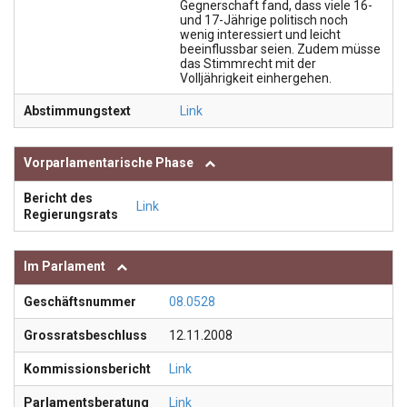
Gegnerschaft fand, dass viele 16-
und 17-Jährige politisch noch
wenig interessiert und leicht
beeinflussbar seien. Zudem müsse
das Stimmrecht mit der
Volljährigkeit einhergehen.
Abstimmungstext
Link
Vorparlamentarische Phase
Bericht des
Link
Regierungsrats
Im Parlament
Geschäftsnummer
08.0528
Grossratsbeschluss
12.11.2008
Kommissionsbericht
Link
Parlamentsberatung
Link