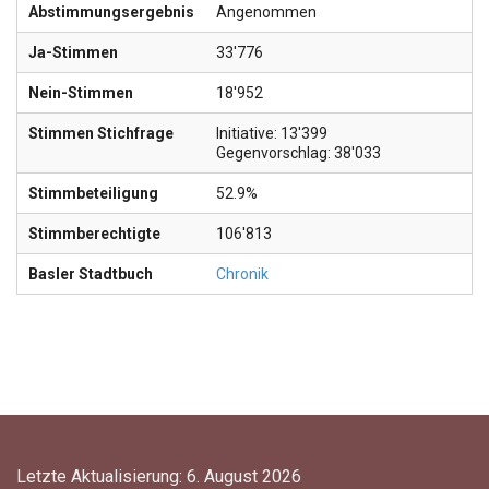
Abstimmungsergebnis
Angenommen
Ja-Stimmen
33'776
Nein-Stimmen
18'952
Stimmen Stichfrage
Initiative: 13'399
Gegenvorschlag: 38'033
Stimmbeteiligung
52.9%
Stimmberechtigte
106'813
Basler Stadtbuch
Chronik
Letzte Aktualisierung: 6. August 2026