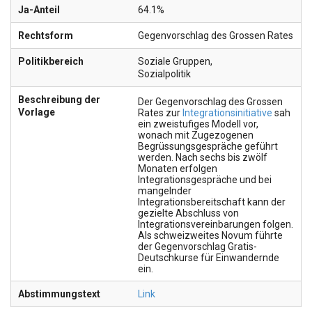
Ja-Anteil
64.1%
Rechtsform
Gegenvorschlag des Grossen Rates
Politikbereich
Soziale Gruppen
,
Sozialpolitik
Beschreibung der
Der Gegenvorschlag des Grossen
Vorlage
Rates zur
Integrationsinitiative
sah
ein zweistufiges Modell vor,
wonach mit Zugezogenen
Begrüssungsgespräche geführt
werden. Nach sechs bis zwölf
Monaten erfolgen
Integrationsgespräche und bei
mangelnder
Integrationsbereitschaft kann der
gezielte Abschluss von
Integrationsvereinbarungen folgen.
Als schweizweites Novum führte
der Gegenvorschlag Gratis-
Deutschkurse für Einwandernde
ein.
Abstimmungstext
Link