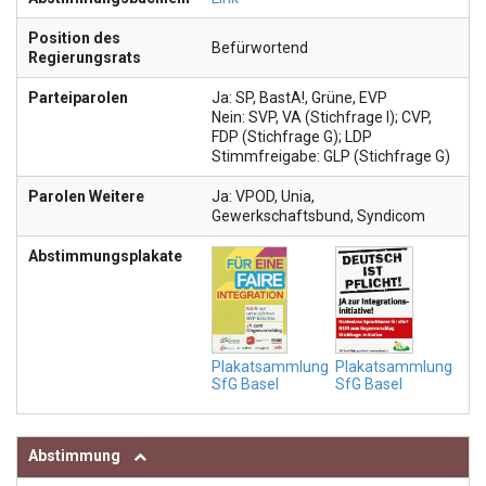
Position des
Befürwortend
Regierungsrats
Parteiparolen
Ja: SP, BastA!, Grüne, EVP
Nein: SVP, VA (Stichfrage I); CVP,
FDP (Stichfrage G); LDP
Stimmfreigabe: GLP (Stichfrage G)
Parolen Weitere
Ja: VPOD, Unia,
Gewerkschaftsbund, Syndicom
Abstimmungsplakate
Plakatsammlung
Plakatsammlung
SfG Basel
SfG Basel
Abstimmung