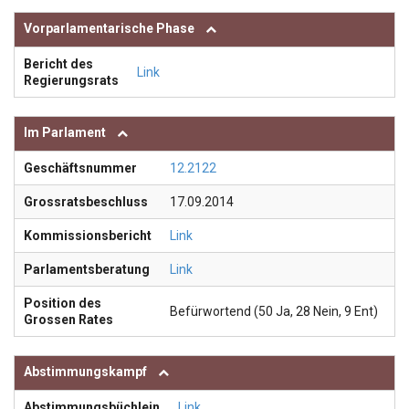
Vorparlamentarische Phase
Bericht des
Link
Regierungsrats
Im Parlament
Geschäftsnummer
12.2122
Grossratsbeschluss
17.09.2014
Kommissionsbericht
Link
Parlamentsberatung
Link
Position des
Befürwortend (50 Ja, 28 Nein, 9 Ent)
Grossen Rates
Abstimmungskampf
Abstimmungsbüchlein
Link