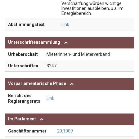
Verschärfung würden wichtige
Investitionen ausbleiben, u.a. im
Energiebereich.
Abstimmungstext
Link
Unterschriftensammlung
Urheberschaft
Mieterinnen- und Mieterverband
Unterschriften
3247
Vorparlamentarische Phase
Bericht des
Link
Regierungsrats
Im Parlament
Geschäftsnummer
20.1009