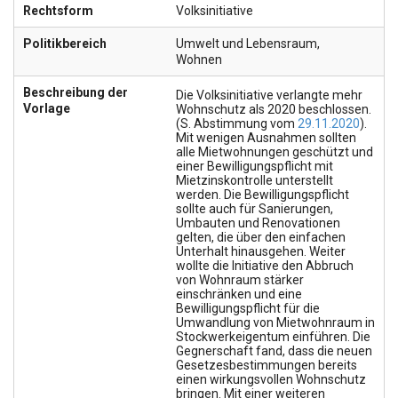
Rechtsform
Volksinitiative
Politikbereich
Umwelt und Lebensraum
,
Wohnen
Beschreibung der
Die Volksinitiative verlangte mehr
Vorlage
Wohnschutz als 2020 beschlossen.
(S. Abstimmung vom
29.11.2020
).
Mit wenigen Ausnahmen sollten
alle Mietwohnungen geschützt und
einer Bewilligungspflicht mit
Mietzinskontrolle unterstellt
werden. Die Bewilligungspflicht
sollte auch für Sanierungen,
Umbauten und Renovationen
gelten, die über den einfachen
Unterhalt hinausgehen. Weiter
wollte die Initiative den Abbruch
von Wohnraum stärker
einschränken und eine
Bewilligungspflicht für die
Umwandlung von Mietwohnraum in
Stockwerkeigentum einführen. Die
Gegnerschaft fand, dass die neuen
Gesetzesbestimmungen bereits
einen wirkungsvollen Wohnschutz
bringen. Mit einer weiteren