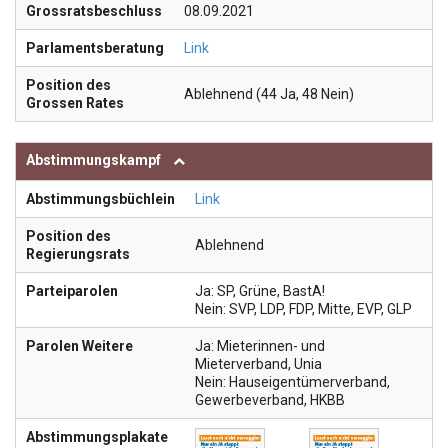
Grossratsbeschluss
08.09.2021
Parlamentsberatung
Link
Position des
Ablehnend (44 Ja, 48 Nein)
Grossen Rates
Abstimmungskampf
Abstimmungsbüchlein
Link
Position des
Ablehnend
Regierungsrats
Parteiparolen
Ja: SP, Grüne, BastA!
Nein: SVP, LDP, FDP, Mitte, EVP, GLP
Parolen Weitere
Ja: Mieterinnen- und
Mieterverband, Unia
Nein: Hauseigentümerverband,
Gewerbeverband, HKBB
Abstimmungsplakate