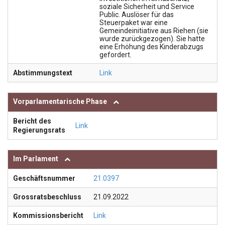
soziale Sicherheit und Service
Public. Auslöser für das
Steuerpaket war eine
Gemeindeinitiative aus Riehen (sie
wurde zurückgezogen). Sie hatte
eine Erhöhung des Kinderabzugs
gefordert.
Abstimmungstext
Link
Vorparlamentarische Phase
Bericht des
Link
Regierungsrats
Im Parlament
Geschäftsnummer
21.0397
Grossratsbeschluss
21.09.2022
Kommissionsbericht
Link