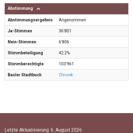
Abstimmung
Abstimmungsergebnis
Angenommen
Ja-Stimmen
36'801
Nein-Stimmen
6'806
Stimmbeteiligung
42.2%
Stimmberechtigte
103'961
Basler Stadtbuch
Chronik
Letzte Aktualisierung: 6. August 2026