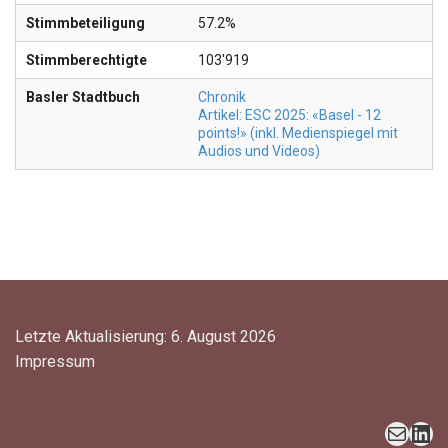
Stimmbeteiligung
57.2%
Stimmberechtigte
103'919
Basler Stadtbuch
Chronik
Artikel: ESC 2025: «Basel - 12
points!» (inkl. Medienspiegel mit
Audios und Videos)
Letzte Aktualisierung: 6. August 2026
Impressum