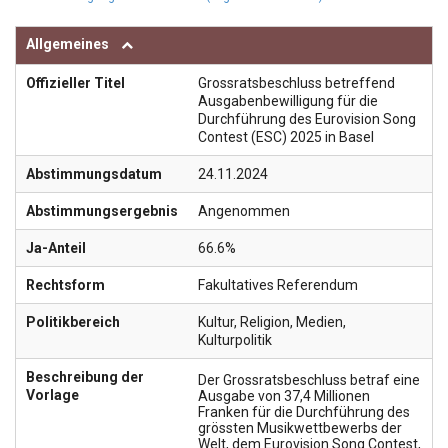
Allgemeines
Offizieller Titel
Grossratsbeschluss betreffend
Ausgabenbewilligung für die
Durchführung des Eurovision Song
Contest (ESC) 2025 in Basel
Abstimmungsdatum
24.11.2024
Abstimmungsergebnis
Angenommen
Ja-Anteil
66.6%
Rechtsform
Fakultatives Referendum
Politikbereich
Kultur, Religion, Medien
,
Kulturpolitik
Beschreibung der
Der Grossratsbeschluss betraf eine
Vorlage
Ausgabe von 37,4 Millionen
Franken für die Durchführung des
grössten Musikwettbewerbs der
Welt, dem Eurovision Song Contest,