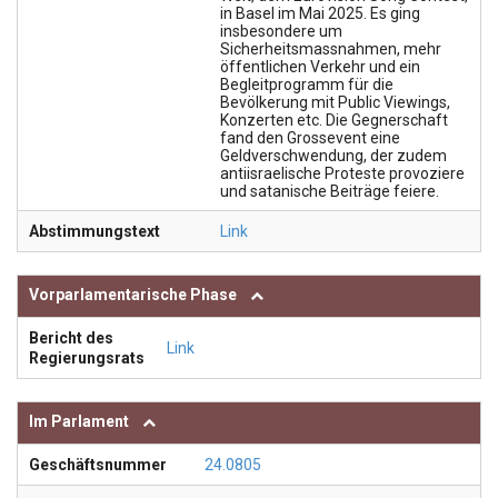
in Basel im Mai 2025. Es ging
insbesondere um
Sicherheitsmassnahmen, mehr
öffentlichen Verkehr und ein
Begleitprogramm für die
Bevölkerung mit Public Viewings,
Konzerten etc. Die Gegnerschaft
fand den Grossevent eine
Geldverschwendung, der zudem
antiisraelische Proteste provoziere
und satanische Beiträge feiere.
Abstimmungstext
Link
Vorparlamentarische Phase
Bericht des
Link
Regierungsrats
Im Parlament
Geschäftsnummer
24.0805