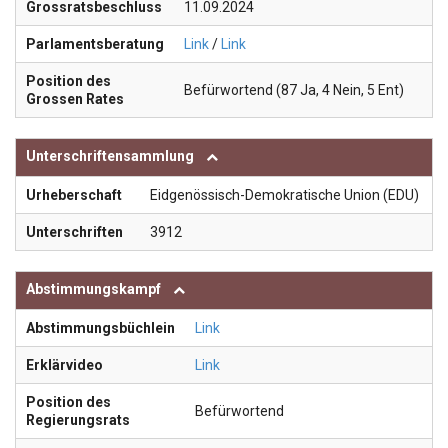
Grossratsbeschluss
11.09.2024
Parlamentsberatung
Link
/
Link
Position des
Befürwortend (87 Ja, 4 Nein, 5 Ent)
Grossen Rates
Unterschriftensammlung
Urheberschaft
Eidgenössisch-Demokratische Union (EDU)
Unterschriften
3912
Abstimmungskampf
Abstimmungsbüchlein
Link
Erklärvideo
Link
Position des
Befürwortend
Regierungsrats