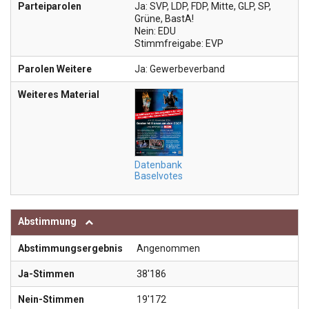
Parteiparolen
Ja: SVP, LDP, FDP, Mitte, GLP, SP,
Grüne, BastA!
Nein: EDU
Stimmfreigabe: EVP
Parolen Weitere
Ja: Gewerbeverband
Weiteres Material
Datenbank
Baselvotes
Abstimmung
Abstimmungsergebnis
Angenommen
Ja-Stimmen
38'186
Nein-Stimmen
19'172