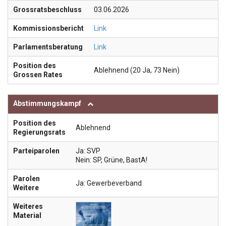
Grossratsbeschluss
03.06.2026
Kommissionsbericht
Link
Parlamentsberatung
Link
Position des
Ablehnend (20 Ja, 73 Nein)
Grossen Rates
Abstimmungskampf
Position des
Ablehnend
Regierungsrats
Parteiparolen
Ja: SVP
Nein: SP, Grüne, BastA!
Parolen
Ja: Gewerbeverband
Weitere
Weiteres
Material