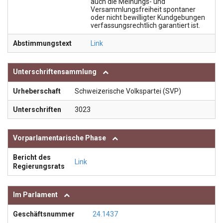
auch die Meinungs- und
Versammlungsfreiheit spontaner
oder nicht bewilligter Kundgebungen
verfassungsrechtlich garantiert ist.
Abstimmungstext
Link
Unterschriftensammlung
Urheberschaft
Schweizerische Volkspartei (SVP)
Unterschriften
3023
Vorparlamentarische Phase
Bericht des
Link
Regierungsrats
Im Parlament
Geschäftsnummer
24.1437