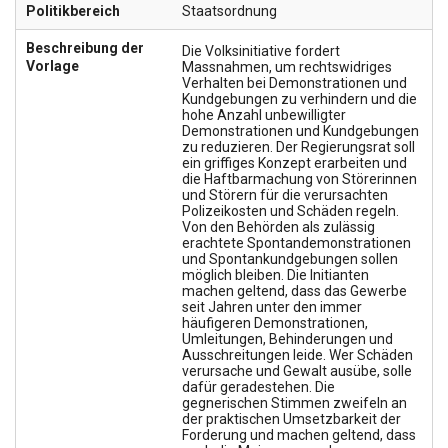
Politikbereich
Staatsordnung
Beschreibung der
Die Volksinitiative fordert
Vorlage
Massnahmen, um rechtswidriges
Verhalten bei Demonstrationen und
Kundgebungen zu verhindern und die
hohe Anzahl unbewilligter
Demonstrationen und Kundgebungen
zu reduzieren. Der Regierungsrat soll
ein griffiges Konzept erarbeiten und
die Haftbarmachung von Störerinnen
und Störern für die verursachten
Polizeikosten und Schäden regeln.
Von den Behörden als zulässig
erachtete Spontandemonstrationen
und Spontankundgebungen sollen
möglich bleiben. Die Initianten
machen geltend, dass das Gewerbe
seit Jahren unter den immer
häufigeren Demonstrationen,
Umleitungen, Behinderungen und
Ausschreitungen leide. Wer Schäden
verursache und Gewalt ausübe, solle
dafür geradestehen. Die
gegnerischen Stimmen zweifeln an
der praktischen Umsetzbarkeit der
Forderung und machen geltend, dass