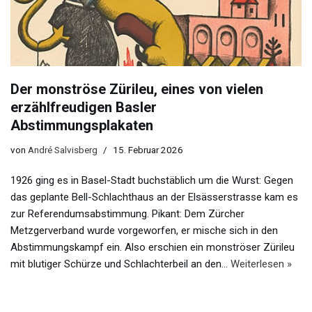
Der monströse Zürileu, eines von vielen
erzählfreudigen Basler
Abstimmungsplakaten
von
André Salvisberg
15. Februar 2026
1926 ging es in Basel-Stadt buchstäblich um die Wurst: Gegen
das geplante Bell-Schlachthaus an der Elsässerstrasse kam es
zur Referendumsabstimmung. Pikant: Dem Zürcher
Metzgerverband wurde vorgeworfen, er mische sich in den
Abstimmungskampf ein. Also erschien ein monströser Zürileu
mit blutiger Schürze und Schlachterbeil an den…
Weiterlesen »