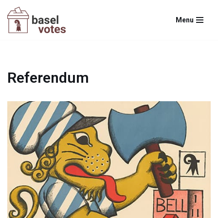
Menu
Zum
Inhalt
springen
Referendum