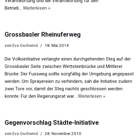
Verantwortung und die Verantwortung für den
Betrieb…
Weiterlesen »
Grossbasler Rheinuferweg
von
Eva Gschwind
18. Mai 2014
Die Volksinitiative verlangte einen durchgehenden Steg auf der
Grossbasler Seite zwischen Wettsteinbrücke und Mittlerer
Brücke. Der Fussweg sollte sorgfältig der Umgebung angepasst
werden. Um Sprayereien zu verhindern, sah die Initiative zudem
zwei Tore vor, damit der Steg nachts geschlossen werden
konnte. Für den Regierungsrat war…
Weiterlesen »
Gegenvorschlag Städte-Initiative
von
Eva Gschwind
28. November 2010