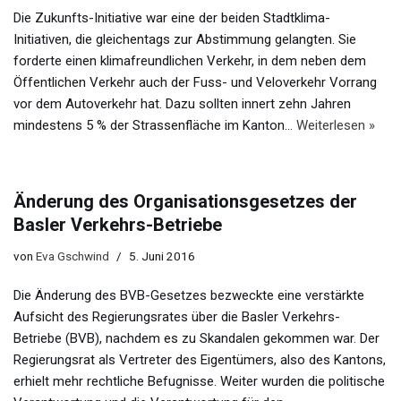
Die Zukunfts-Initiative war eine der beiden Stadtklima-
Initiativen, die gleichentags zur Abstimmung gelangten. Sie
forderte einen klimafreundlichen Verkehr, in dem neben dem
Öffentlichen Verkehr auch der Fuss- und Veloverkehr Vorrang
vor dem Autoverkehr hat. Dazu sollten innert zehn Jahren
mindestens 5 % der Strassenfläche im Kanton…
Weiterlesen »
Änderung des Organisationsgesetzes der
Basler Verkehrs-Betriebe
von
Eva Gschwind
5. Juni 2016
Die Änderung des BVB-Gesetzes bezweckte eine verstärkte
Aufsicht des Regierungsrates über die Basler Verkehrs-
Betriebe (BVB), nachdem es zu Skandalen gekommen war. Der
Regierungsrat als Vertreter des Eigentümers, also des Kantons,
erhielt mehr rechtliche Befugnisse. Weiter wurden die politische