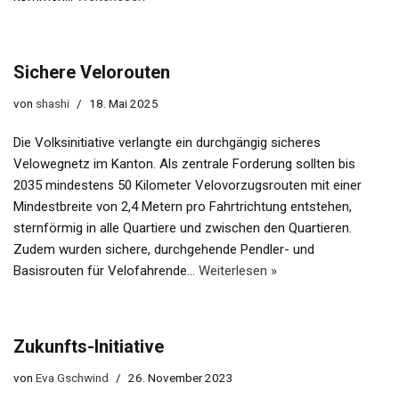
Sichere Velorouten
von
shashi
18. Mai 2025
Die Volksinitiative verlangte ein durchgängig sicheres
Velowegnetz im Kanton. Als zentrale Forderung sollten bis
2035 mindestens 50 Kilometer Velovorzugsrouten mit einer
Mindestbreite von 2,4 Metern pro Fahrtrichtung entstehen,
sternförmig in alle Quartiere und zwischen den Quartieren.
Zudem wurden sichere, durchgehende Pendler- und
Basisrouten für Velofahrende…
Weiterlesen »
Zukunfts-Initiative
von
Eva Gschwind
26. November 2023