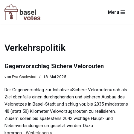
Menu
Zum
Inhalt
springen
Verkehrspolitik
Gegenvorschlag Sichere Velorouten
von
Eva Gschwind
18. Mai 2025
Der Gegenvorschlag zur Initiative «Sichere Velorouten» sah als
Ziel ebenfalls einen durchgehenden und sicheren Ausbau des
Velonetzes in Basel-Stadt und schlug vor, bis 2035 mindestens
40 (statt 50) Kilometer Velovorzugsrouten zu realisieren.
Zudem sollen bis spätestens 2042 wichtige Haupt- und
Nebenverbindungen umgesetzt werden. Dazu
kommen…
Weiterlesen »