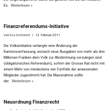
Es…
Weiterlesen »
Finanzreferendums-Initiative
von
Eva Gschwind
13. Februar 2011
Die Volksinitiative verlangte eine Änderung der
Kantonsverfassung, wonach neue Ausgaben von mehr als drei
Millionen Franken dem Volk zur Abstimmung vorzulegen sind
(obligatorisches Referendum), sofern der Grosse Rat nicht mit
einem Mehr von mindestens vier Fünfteln der anwesenden
Mitglieder zugestimmt hat. Die Massnahme sollte
der…
Weiterlesen »
Neuordnung Finanzrecht