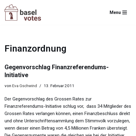
Menu
Zum
Inhalt
springen
Finanzordnung
Gegenvorschlag Finanzreferendums-
Initiative
von
Eva Gschwind
13. Februar 2011
Der Gegenvorschlag des Grossen Rates zur
Finanzreferendums-Initiative schlug vor, dass 34 Mitglieder des
Grossen Rates verlangen können, einen Finanzbeschluss direkt
und ohne Unterschriftensammlung dem Stimmvolk vorzulegen,
wenn dieser einen Betrag von 4,5 Millionen Franken übersteigt.
Die Gegenargumente waren die gleichen wie bei der Initiative: