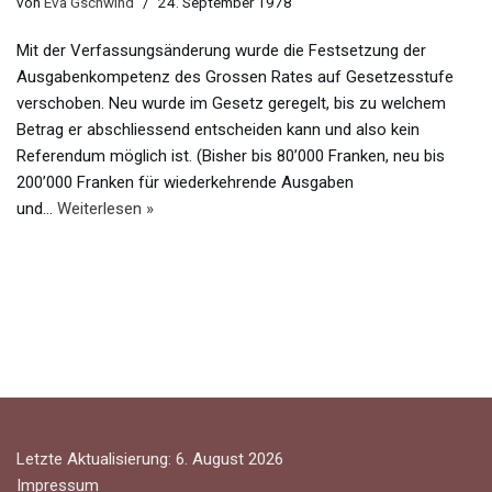
von
Eva Gschwind
24. September 1978
Mit der Verfassungsänderung wurde die Festsetzung der
Ausgabenkompetenz des Grossen Rates auf Gesetzesstufe
verschoben. Neu wurde im Gesetz geregelt, bis zu welchem
Betrag er abschliessend entscheiden kann und also kein
Referendum möglich ist. (Bisher bis 80’000 Franken, neu bis
200’000 Franken für wiederkehrende Ausgaben
und…
Weiterlesen »
Letzte Aktualisierung: 6. August 2026
Impressum