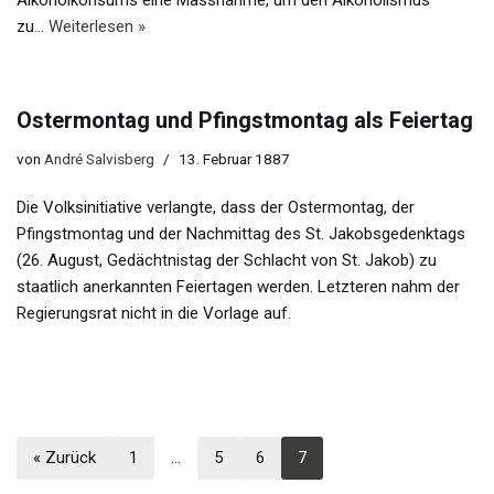
Alkoholkonsums eine Massnahme, um den Alkoholismus
zu…
Weiterlesen »
Ostermontag und Pfingstmontag als Feiertag
von
André Salvisberg
13. Februar 1887
Die Volksinitiative verlangte, dass der Ostermontag, der
Pfingstmontag und der Nachmittag des St. Jakobsgedenktags
(26. August, Gedächtnistag der Schlacht von St. Jakob) zu
staatlich anerkannten Feiertagen werden. Letzteren nahm der
Regierungsrat nicht in die Vorlage auf.
« Zurück
1
…
5
6
7