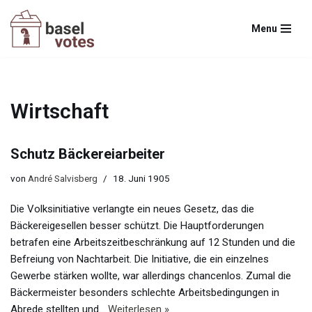
Menu
Zum
Inhalt
springen
Wirtschaft
Schutz Bäckereiarbeiter
von
André Salvisberg
18. Juni 1905
Die Volksinitiative verlangte ein neues Gesetz, das die
Bäckereigesellen besser schützt. Die Hauptforderungen
betrafen eine Arbeitszeitbeschränkung auf 12 Stunden und die
Befreiung von Nachtarbeit. Die Initiative, die ein einzelnes
Gewerbe stärken wollte, war allerdings chancenlos. Zumal die
Bäckermeister besonders schlechte Arbeitsbedingungen in
Abrede stellten und…
Weiterlesen »