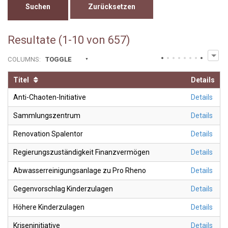
Zurücksetzen
Resultate (1-10 von 657)
COLUMNS
:
TOGGLE
Titel
Details
Anti-Chaoten-Initiative
Details
Sammlungszentrum
Details
Renovation Spalentor
Details
Regierungszuständigkeit Finanzvermögen
Details
Abwasserreinigungsanlage zu Pro Rheno
Details
Gegenvorschlag Kinderzulagen
Details
Höhere Kinderzulagen
Details
Kriseninitiative
Details