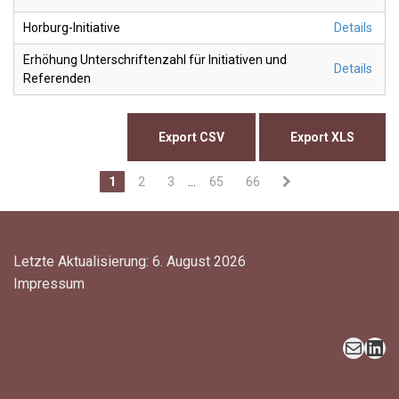
Horburg-Initiative
Details
Erhöhung Unterschriftenzahl für Initiativen und
Details
Referenden
1
2
3
...
65
66
Letzte Aktualisierung: 6. August 2026
Impressum
Neve
| Präsentiert von
WordPress